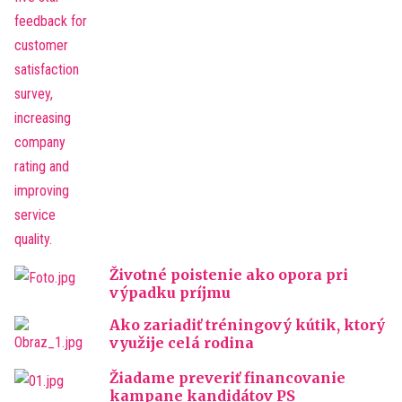
Životné poistenie ako opora pri
výpadku príjmu
Ako zariadiť tréningový kútik, ktorý
využije celá rodina
Žiadame preveriť financovanie
kampane kandidátov PS