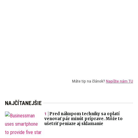
Máte tip na článok?
Napíšte nám TU
NAJČÍTANEJŠIE
Pred nákupom techniky sa oplatí
venovať pár minút príprave. Môže to
ušetriť peniaze aj sklamanie