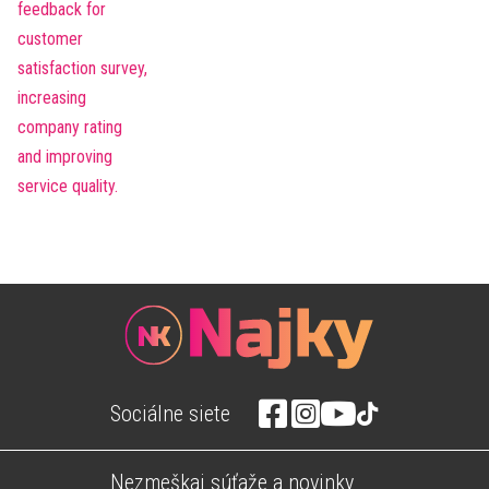
Sociálne siete
Nezmeškaj súťaže a novinky