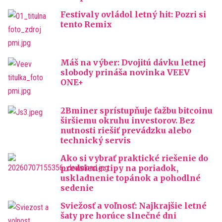
Festivaly ovládol letný hit: Pozri si
tento Remix
Máš na výber: Dvojitú dávku letnej
slobody prináša novinka VEEV
ONE+
2Bminer sprístupňuje ťažbu bitcoinu
širšiemu okruhu investorov. Bez
nutnosti riešiť prevádzku alebo
technický servis
Ako si vybrať praktické riešenie do
predsiene: tipy na poriadok,
uskladnenie topánok a pohodlné
sedenie
Sviežosť a voľnosť: Najkrajšie letné
šaty pre horúce slnečné dni