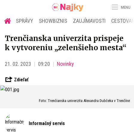
MENU
SPRÁVY
SHOWBIZNIS
ZAUJÍMAVOSTI
CESTOVAN
Trenčianska univerzita prispeje
k vytvoreniu „zelenšieho mesta“
21. 02. 2023
09:20
Novinky
Zdieľať
Foto: Trenčianska univerzita Alexandra Dubčeka v Trenčíne
Informačný servis