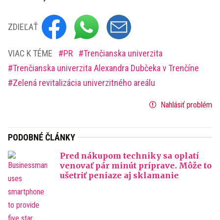
ZDIEĽAŤ
VIAC K TÉME
PR
Trenčianska univerzita
Trenčianska univerzita Alexandra Dubčeka v Trenčíne
Zelená revitalizácia univerzitného areálu
Nahlásiť problém
PODOBNÉ ČLÁNKY
Pred nákupom techniky sa oplatí
venovať pár minút príprave. Môže to
ušetriť peniaze aj sklamanie