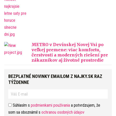
METRO v Devínskej Novej Vsi po
veľkej premene: viac komfortu,
čerstvosti a moderných riešení pre
zákazníkov aj životné prostredie
BEZPLATNÉ NOVINKY EMAILOM Z NAJKY.SK RAZ
TÝŽDENNE
Súhlasím s
podmienkami používania
a potvrdzujem, že
som sa oboznámil s
ochranou osobných údajov