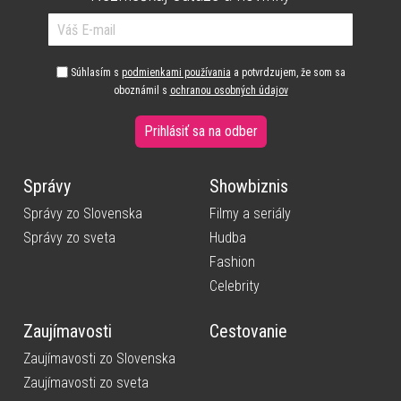
Súhlasím s
podmienkami používania
a potvrdzujem, že som sa
oboznámil s
ochranou osobných údajov
Prihlásiť sa na odber
Správy
Showbiznis
Správy zo Slovenska
Filmy a seriály
Správy zo sveta
Hudba
Fashion
Celebrity
Zaujímavosti
Cestovanie
Zaujímavosti zo Slovenska
Zaujímavosti zo sveta