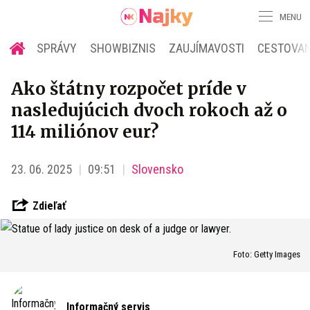
MENU
SPRÁVY
SHOWBIZNIS
ZAUJÍMAVOSTI
CESTOVAN
Ako štátny rozpočet príde v
nasledujúcich dvoch rokoch až o
114 miliónov eur?
23. 06. 2025
09:51
Slovensko
Zdieľať
Foto: Getty Images
Informačný servis