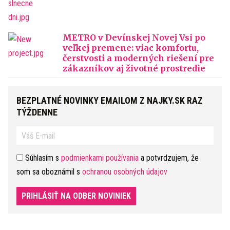
METRO v Devínskej Novej Vsi po
veľkej premene: viac komfortu,
čerstvosti a moderných riešení pre
zákazníkov aj životné prostredie
BEZPLATNÉ NOVINKY EMAILOM Z NAJKY.SK RAZ
TÝŽDENNE
Súhlasím s
podmienkami používania
a potvrdzujem, že
som sa oboznámil s
ochranou osobných údajov
PRIHLÁSIŤ NA ODBER NOVINIEK