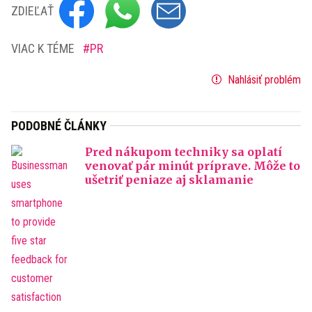
ZDIEĽAŤ
VIAC K TÉME
PR
Nahlásiť problém
PODOBNÉ ČLÁNKY
Pred nákupom techniky sa oplatí
venovať pár minút príprave. Môže to
ušetriť peniaze aj sklamanie