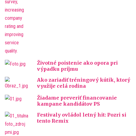
Životné poistenie ako opora pri
výpadku príjmu
Ako zariadiť tréningový kútik, ktorý
využije celá rodina
Žiadame preveriť financovanie
kampane kandidátov PS
Festivaly ovládol letný hit: Pozri si
tento Remix