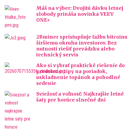
Máš na výber: Dvojitú dávku letnej
slobody prináša novinka VEEV
ONE+
2Bminer sprístupňuje ťažbu bitcoinu
širšiemu okruhu investorov. Bez
nutnosti riešiť prevádzku alebo
technický servis
Ako si vybrať praktické riešenie do
predsiene: tipy na poriadok,
uskladnenie topánok a pohodlné
sedenie
Sviežosť a voľnosť: Najkrajšie letné
šaty pre horúce slnečné dni