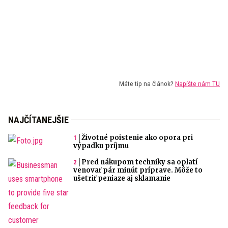
Máte tip na článok?
Napíšte nám TU
NAJČÍTANEJŠIE
Životné poistenie ako opora pri
výpadku príjmu
Pred nákupom techniky sa oplatí
venovať pár minút príprave. Môže to
ušetriť peniaze aj sklamanie