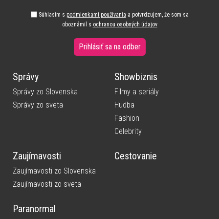
Súhlasím s
podmienkami používania
a potvrdzujem, že som sa
oboznámil s
ochranou osobných údajov
Prihlásiť sa na odber
Správy
Showbiznis
Správy zo Slovenska
Filmy a seriály
Správy zo sveta
Hudba
Fashion
Celebrity
Zaujímavosti
Cestovanie
Zaujímavosti zo Slovenska
Zaujímavosti zo sveta
Paranormal