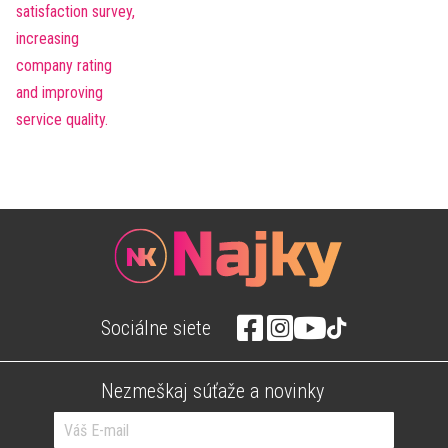
Sociálne siete
Nezmeškaj súťaže a novinky