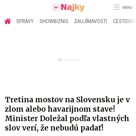
MENU
SPRÁVY
SHOWBIZNIS
ZAUJÍMAVOSTI
CESTOVAN
Tretina mostov na Slovensku je v
zlom alebo havarijnom stave!
Minister Doležal podľa vlastných
slov verí, že nebudú padať!