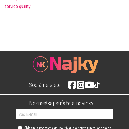
Sociálne siete
Nezmeškaj súťaže a novinky
Súhlasím s
podmienkami používania
a potvrdzujem, že som sa