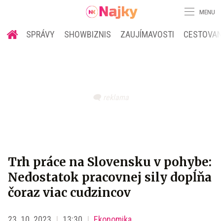
MENU
SPRÁVY
SHOWBIZNIS
ZAUJÍMAVOSTI
CESTOVAN
Trh práce na Slovensku v pohybe:
Nedostatok pracovnej sily dopĺňa
čoraz viac cudzincov
23. 10. 2023
13:30
Ekonomika