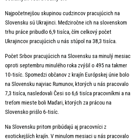
Najpočetnejšou skupinou cudzincov pracujúcich na
Slovensku sú Ukrajinci. Medziročne ich na slovenskom
trhu práce pribudlo 6,9 tisíca, čím celkový počet
Ukrajincov pracujúcich u nás stúpol na 38,3 tisíca.
Počet Srbov pracujúcich na Slovensku sa minulý mesiac
oproti septembru minulého roka zvýšil o 495 na takmer
10-tisíc. Spomedzi občanov z krajín Európskej únie bolo
na Slovensku najviac Rumunov, ktorých u nás pracovalo
7,3 tisíca, nasledovali Česi so 6,6 tisíca pracovníkmi a na
treťom mieste boli Maďari, ktorých za prácou na
Slovensko prišlo 6-tisíc.
Na Slovensku pritom pribúdajú aj pracovníci z
exotickejších krajín. V minulom mesiaci u nás pracovalo