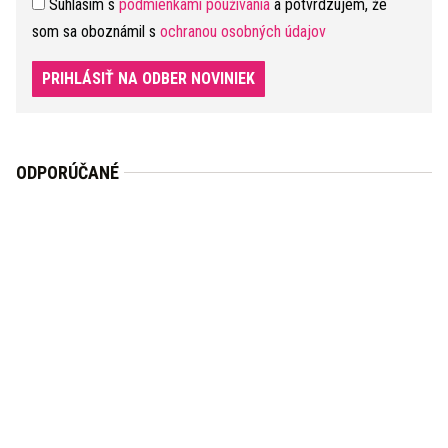
Súhlasím s
podmienkami používania
a potvrdzujem, že
som sa oboznámil s
ochranou osobných údajov
PRIHLÁSIŤ NA ODBER NOVINIEK
ODPORÚČANÉ