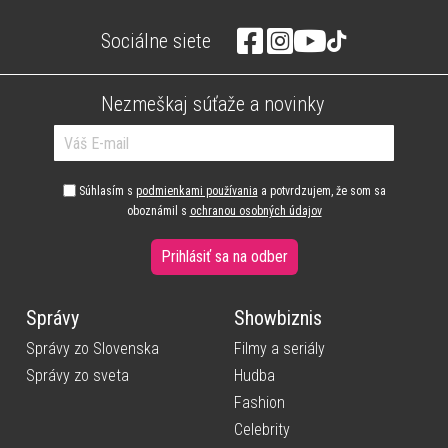
Sociálne siete
Nezmeškaj súťaže a novinky
Súhlasím s
podmienkami používania
a potvrdzujem, že som sa
oboznámil s
ochranou osobných údajov
Prihlásiť sa na odber
Správy
Showbiznis
Správy zo Slovenska
Filmy a seriály
Správy zo sveta
Hudba
Fashion
Celebrity