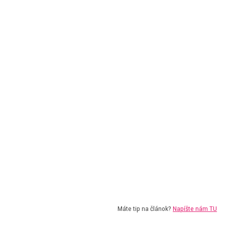
Máte tip na článok?
Napíšte nám TU