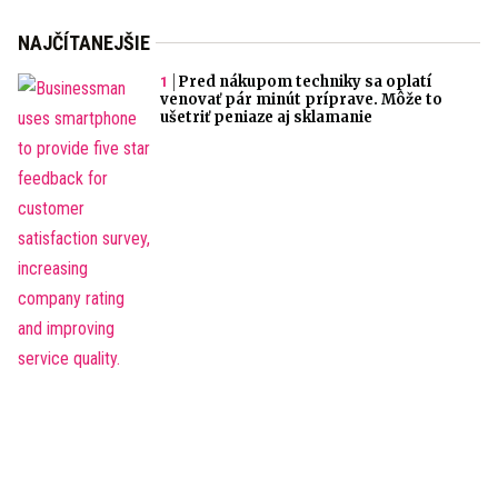
NAJČÍTANEJŠIE
Pred nákupom techniky sa oplatí
venovať pár minút príprave. Môže to
ušetriť peniaze aj sklamanie