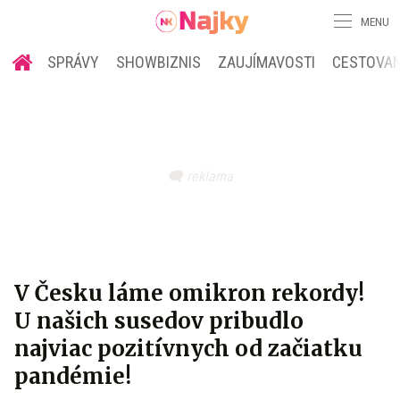
MENU
SPRÁVY
SHOWBIZNIS
ZAUJÍMAVOSTI
CESTOVAN
V Česku láme omikron rekordy!
U našich susedov pribudlo
najviac pozitívnych od začiatku
pandémie!