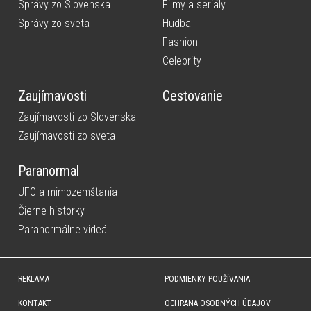
Správy zo Slovenska
Filmy a seriály
Správy zo sveta
Hudba
Fashion
Celebrity
Zaujímavosti
Cestovanie
Zaujímavosti zo Slovenska
Zaujímavosti zo sveta
Paranormal
UFO a mimozemštania
Čierne historky
Paranormálne videá
REKLAMA
PODMIENKY POUŽÍVANIA
KONTAKT
OCHRANA OSOBNÝCH ÚDAJOV