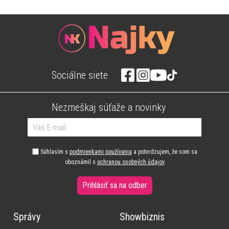
Sociálne siete
Nezmeškaj súťaže a novinky
Súhlasím s
podmienkami používania
a potvrdzujem, že som sa
oboznámil s
ochranou osobných údajov
Prihlásiť sa na odber
Správy
Showbiznis