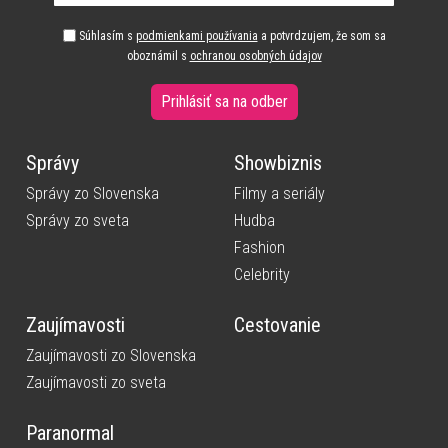
Súhlasím s
podmienkami používania
a potvrdzujem, že som sa
oboznámil s
ochranou osobných údajov
Prihlásiť sa na odber
Správy
Showbiznis
Správy zo Slovenska
Filmy a seriály
Správy zo sveta
Hudba
Fashion
Celebrity
Zaujímavosti
Cestovanie
Zaujímavosti zo Slovenska
Zaujímavosti zo sveta
Paranormal