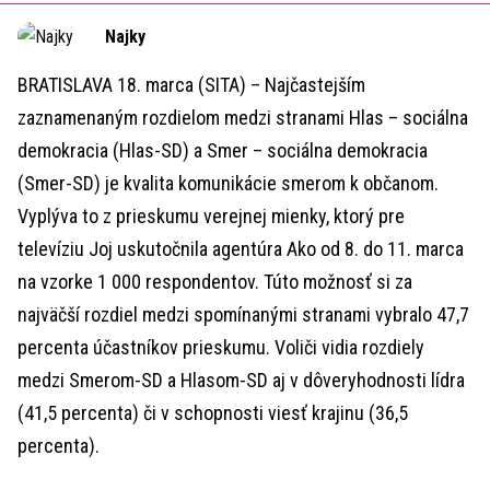
Time
Najky
BRATISLAVA 18. marca (SITA) – Najčastejším
zaznamenaným rozdielom medzi stranami Hlas – sociálna
demokracia (Hlas-SD) a Smer – sociálna demokracia
(Smer-SD) je kvalita komunikácie smerom k občanom.
Vyplýva to z prieskumu verejnej mienky, ktorý pre
televíziu Joj uskutočnila agentúra Ako od 8. do 11. marca
na vzorke 1 000 respondentov. Túto možnosť si za
najväčší rozdiel medzi spomínanými stranami vybralo 47,7
percenta účastníkov prieskumu. Voliči vidia rozdiely
medzi Smerom-SD a Hlasom-SD aj v dôveryhodnosti lídra
(41,5 percenta) či v schopnosti viesť krajinu (36,5
percenta).