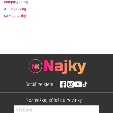
Sociálne siete
Nezmeškaj súťaže a novinky