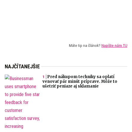
Máte tip na článok?
Napíšte nám TU
NAJČÍTANEJŠIE
Pred nákupom techniky sa oplatí
venovať pár minút príprave. Môže to
ušetriť peniaze aj sklamanie