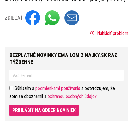
ZDIEĽAŤ
Nahlásiť problém
BEZPLATNÉ NOVINKY EMAILOM Z NAJKY.SK RAZ
TÝŽDENNE
Súhlasím s
podmienkami používania
a potvrdzujem, že
som sa oboznámil s
ochranou osobných údajov
PRIHLÁSIŤ NA ODBER NOVINIEK