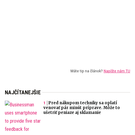
Máte tip na článok?
Napíšte nám TU
NAJČÍTANEJŠIE
Pred nákupom techniky sa oplatí
venovať pár minút príprave. Môže to
ušetriť peniaze aj sklamanie