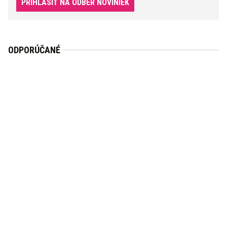
PRIHLÁSIŤ NA ODBER NOVINIEK
ODPORÚČANÉ