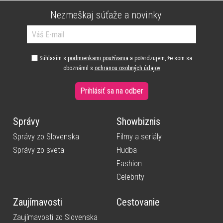
Nezmeškaj súťaže a novinky
Súhlasím s
podmienkami používania
a potvrdzujem, že som sa
oboznámil s
ochranou osobných údajov
Prihlásiť sa na odber
Správy
Showbiznis
Správy zo Slovenska
Filmy a seriály
Správy zo sveta
Hudba
Fashion
Celebrity
Zaujímavosti
Cestovanie
Zaujímavosti zo Slovenska