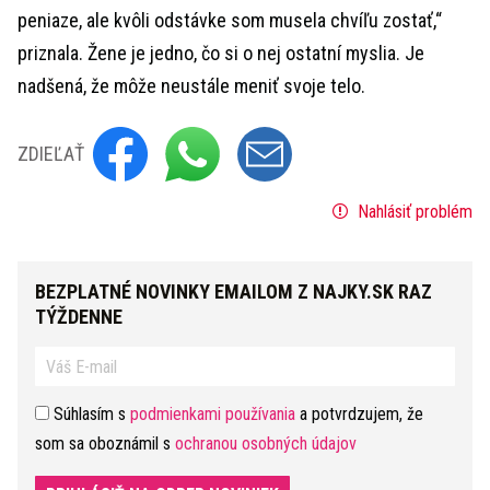
peniaze, ale kvôli odstávke som musela chvíľu zostať,“
priznala. Žene je jedno, čo si o nej ostatní myslia. Je
nadšená, že môže neustále meniť svoje telo.
ZDIEĽAŤ
Nahlásiť problém
BEZPLATNÉ NOVINKY EMAILOM Z NAJKY.SK RAZ
TÝŽDENNE
Súhlasím s
podmienkami používania
a potvrdzujem, že
som sa oboznámil s
ochranou osobných údajov