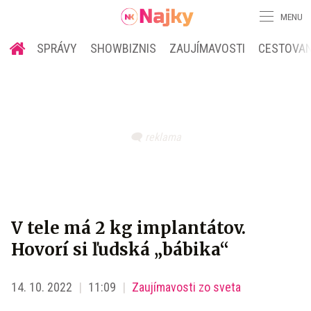
MENU
SPRÁVY
SHOWBIZNIS
ZAUJÍMAVOSTI
CESTOVAN
V tele má 2 kg implantátov.
Hovorí si ľudská „bábika“
14. 10. 2022
11:09
Zaujímavosti zo sveta