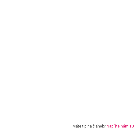
Máte tip na článok?
Napíšte nám TU