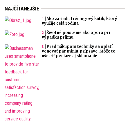
NAJČÍTANEJŠIE
Ako zariadiť tréningový kútik, ktorý
využije celá rodina
Životné poistenie ako opora pri
výpadku príjmu
Pred nákupom techniky sa oplatí
venovať pár minút príprave. Môže to
ušetriť peniaze aj sklamanie