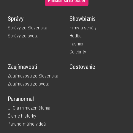
Prihlásiť sa na odber
Správy
Showbiznis
Správy zo Slovenska
Filmy a seriály
Správy zo sveta
Hudba
Fashion
Celebrity
Zaujímavosti
Cestovanie
Zaujímavosti zo Slovenska
Zaujímavosti zo sveta
Paranormal
UFO a mimozemštania
Čierne historky
Paranormálne videá