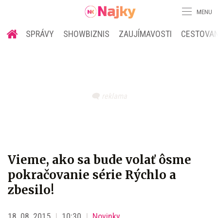
MENU
SPRÁVY
SHOWBIZNIS
ZAUJÍMAVOSTI
CESTOVAN
Vieme, ako sa bude volať ôsme
pokračovanie série Rýchlo a
zbesilo!
18. 08. 2015
10:30
Novinky