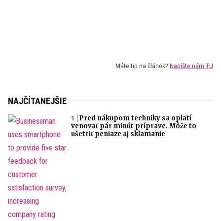
Máte tip na článok?
Napíšte nám TU
NAJČÍTANEJŠIE
Pred nákupom techniky sa oplatí
venovať pár minút príprave. Môže to
ušetriť peniaze aj sklamanie