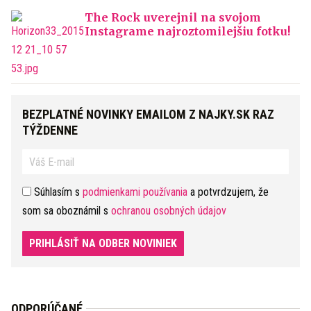
The Rock uverejnil na svojom
Instagrame najroztomilejšiu fotku!
BEZPLATNÉ NOVINKY EMAILOM Z NAJKY.SK RAZ
TÝŽDENNE
Súhlasím s
podmienkami používania
a potvrdzujem, že
som sa oboznámil s
ochranou osobných údajov
PRIHLÁSIŤ NA ODBER NOVINIEK
ODPORÚČANÉ