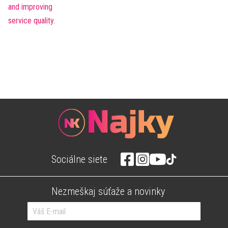
Sociálne siete
Nezmeškaj súťaže a novinky