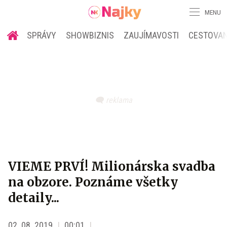
MENU
SPRÁVY
SHOWBIZNIS
ZAUJÍMAVOSTI
CESTOVAN
VIEME PRVÍ! Milionárska svadba
na obzore. Poznáme všetky
detaily...
02. 08. 2019
00:01