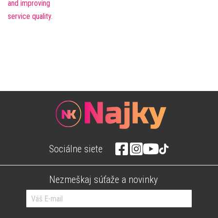
Sociálne siete
Nezmeškaj súťaže a novinky