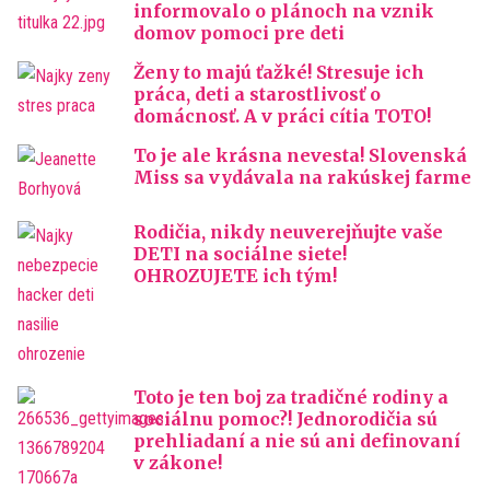
informovalo o plánoch na vznik
domov pomoci pre deti
Ženy to majú ťažké! Stresuje ich
práca, deti a starostlivosť o
domácnosť. A v práci cítia TOTO!
To je ale krásna nevesta! Slovenská
Miss sa vydávala na rakúskej farme
Rodičia, nikdy neuverejňujte vaše
DETI na sociálne siete!
OHROZUJETE ich tým!
Toto je ten boj za tradičné rodiny a
sociálnu pomoc?! Jednorodičia sú
prehliadaní a nie sú ani definovaní
v zákone!