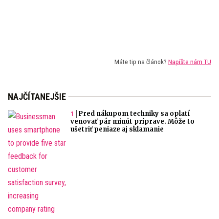
Máte tip na článok?
Napíšte nám TU
NAJČÍTANEJŠIE
Pred nákupom techniky sa oplatí
venovať pár minút príprave. Môže to
ušetriť peniaze aj sklamanie