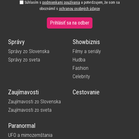
Súhlasím s
podmienkami používania
a potvrdzujem, že som sa
oboznámil s
ochranou osobných údajov
Prihlásiť sa na odber
Správy
Showbiznis
Správy zo Slovenska
Filmy a seriály
Správy zo sveta
Hudba
Fashion
Celebrity
Zaujímavosti
Cestovanie
Zaujímavosti zo Slovenska
Zaujímavosti zo sveta
Paranormal
UFO a mimozemštania