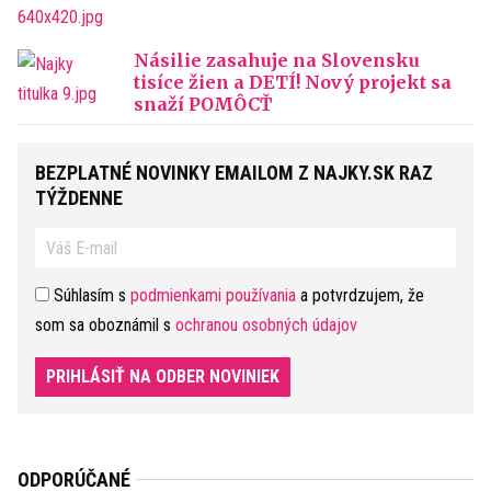
Násilie zasahuje na Slovensku
tisíce žien a DETÍ! Nový projekt sa
snaží POMÔCŤ
BEZPLATNÉ NOVINKY EMAILOM Z NAJKY.SK RAZ
TÝŽDENNE
Súhlasím s
podmienkami používania
a potvrdzujem, že
som sa oboznámil s
ochranou osobných údajov
PRIHLÁSIŤ NA ODBER NOVINIEK
ODPORÚČANÉ