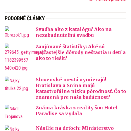
PODOBNÉ ČLÁNKY
Svadba ako z katalógu? Ako na
nezabudnuteľnú svadbu
Zaujímavé štatistiky: Aké sú
najčastejšie dôvody nešťastia u detí a
ako to riešiť?
Slovenské mestá vymierajú!
Bratislava a Snina majú
katastrofálne nízku pôrodnosť. Čo to
znamená pre našu budúcnosť?
Známa kráska z reality šou Hotel
Paradise sa vydala
Násilie na deťoch: Ministerstvo