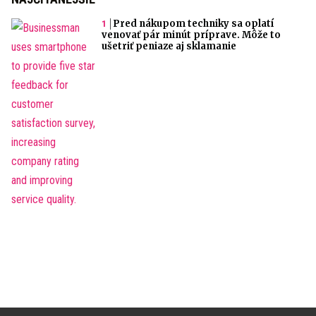
Pred nákupom techniky sa oplatí
venovať pár minút príprave. Môže to
ušetriť peniaze aj sklamanie