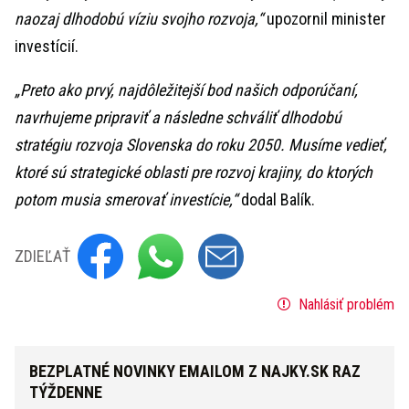
naozaj dlhodobú víziu svojho rozvoja,“
upozornil minister
investícií.
„Preto ako prvý, najdôležitejší bod našich odporúčaní,
navrhujeme pripraviť a následne schváliť dlhodobú
stratégiu rozvoja Slovenska do roku 2050. Musíme vedieť,
ktoré sú strategické oblasti pre rozvoj krajiny, do ktorých
potom musia smerovať investície,“
dodal Balík.
ZDIEĽAŤ
Nahlásiť problém
BEZPLATNÉ NOVINKY EMAILOM Z NAJKY.SK RAZ
TÝŽDENNE