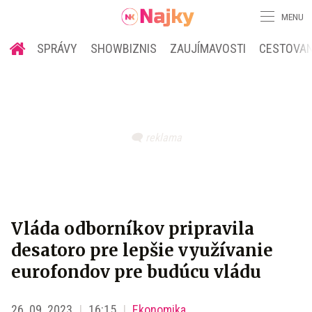
MENU
SPRÁVY
SHOWBIZNIS
ZAUJÍMAVOSTI
CESTOVAN
Vláda odborníkov pripravila
desatoro pre lepšie využívanie
eurofondov pre budúcu vládu
26. 09. 2023
16:15
Ekonomika