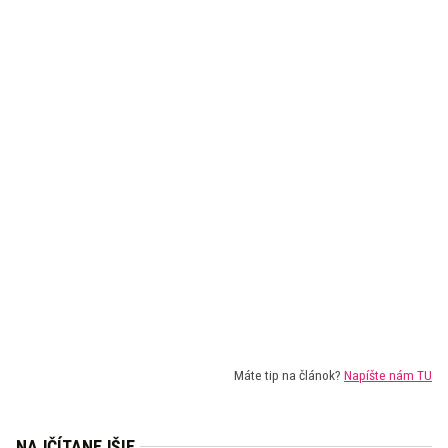
Máte tip na článok?
Napíšte nám TU
NAJČÍTANEJŠIE