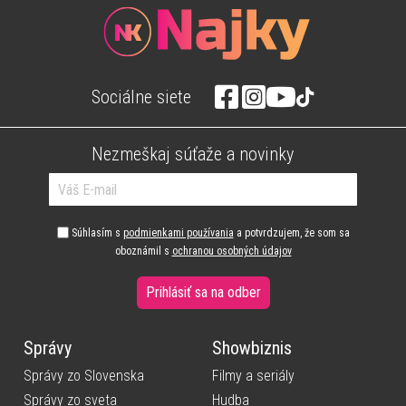
Sociálne siete
Nezmeškaj súťaže a novinky
Súhlasím s
podmienkami používania
a potvrdzujem, že som sa
oboznámil s
ochranou osobných údajov
Prihlásiť sa na odber
Správy
Showbiznis
Správy zo Slovenska
Filmy a seriály
Správy zo sveta
Hudba