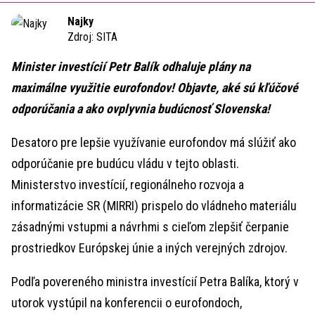
Time
Najky
Zdroj:
SITA
Minister investícií Petr Balík odhaluje plány na
maximálne využitie eurofondov! Objavte, aké sú kľúčové
odporúčania a ako ovplyvnia budúcnosť Slovenska!
Desatoro pre lepšie využívanie eurofondov má slúžiť ako
odporúčanie pre budúcu vládu v tejto oblasti.
Ministerstvo investícií, regionálneho rozvoja a
informatizácie SR (MIRRI) prispelo do vládneho materiálu
zásadnými vstupmi a návrhmi s cieľom zlepšiť čerpanie
prostriedkov Európskej únie a iných verejných zdrojov.
Podľa povereného ministra investícií Petra Balíka, ktorý v
utorok vystúpil na konferencii o eurofondoch,