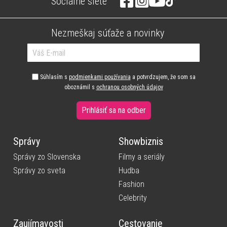
Sociálne siete
Nezmeškaj súťaže a novinky
Súhlasím s
podmienkami používania
a potvrdzujem, že som sa
oboznámil s
ochranou osobných údajov
Prihlásiť sa na odber
Správy
Showbiznis
Správy zo Slovenska
Filmy a seriály
Správy zo sveta
Hudba
Fashion
Celebrity
Zaujímavosti
Cestovanie