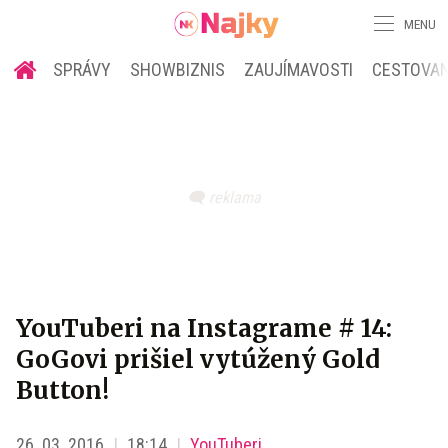
MENU
SPRÁVY
SHOWBIZNIS
ZAUJÍMAVOSTI
CESTOVAN
YouTuberi na Instagrame # 14:
GoGovi prišiel vytúžený Gold
Button!
26. 03. 2016
18:14
YouTuberi