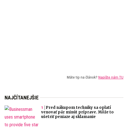
Máte tip na článok?
Napíšte nám TU
NAJČÍTANEJŠIE
Pred nákupom techniky sa oplatí
venovať pár minút príprave. Môže to
ušetriť peniaze aj sklamanie