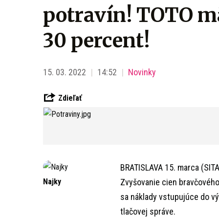
potravín! TOTO mä
30 percent!
15. 03. 2022
14:52
Novinky
Zdieľať
BRATISLAVA 15. marca (SITA
Najky
Zvyšovanie cien bravčového
sa náklady vstupujúce do v
tlačovej správe.