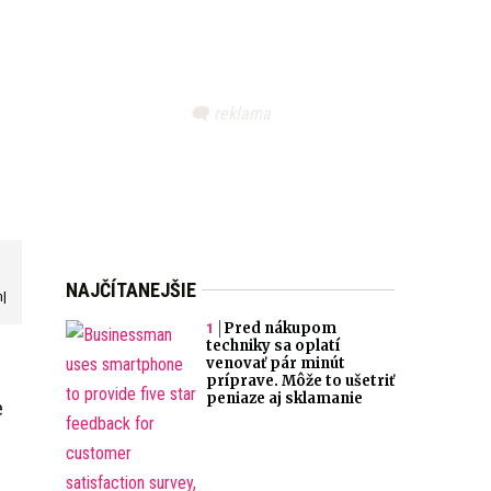
NAJČÍTANEJŠIE
m|
Pred nákupom
techniky sa oplatí
venovať pár minút
príprave. Môže to ušetriť
peniaze aj sklamanie
e