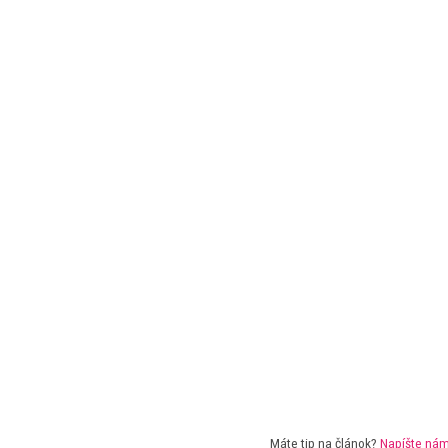
Máte tip na článok?
Napíšte ná