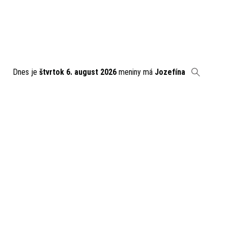
Dnes je
štvrtok 6. august 2026
meniny má
Jozefína