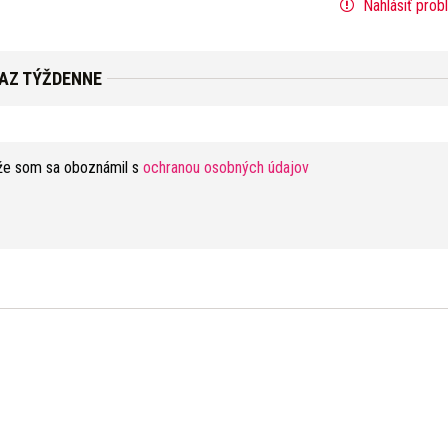
Nahlásiť prob
RAZ TÝŽDENNE
že som sa oboznámil s
ochranou osobných údajov