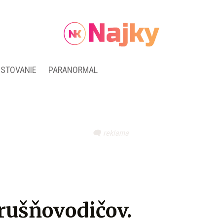
ESTOVANIE
PARANORMAL
 rušňovodičov.