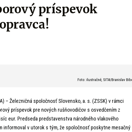
borový príspevok
opravca!
Foto: ilustračné, SITA/Branislav Bib
A) – Železničná spoločnosť Slovensko, a. s. (ZSSK) v rámci
rový príspevok pre nových rušňovodičov s osvedčením z
itisíc eur. Predseda predstavenstva národného vlakového
 informoval v utorok s tým, že spoločnosť poskytne mesačný