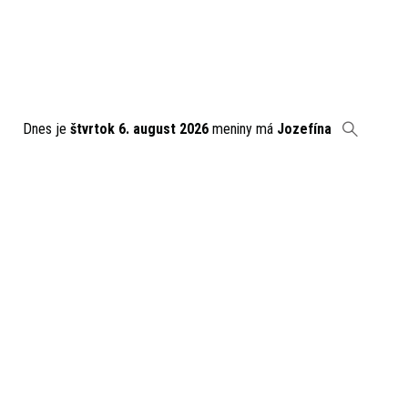
Dnes je
štvrtok 6. august 2026
meniny má
Jozefína