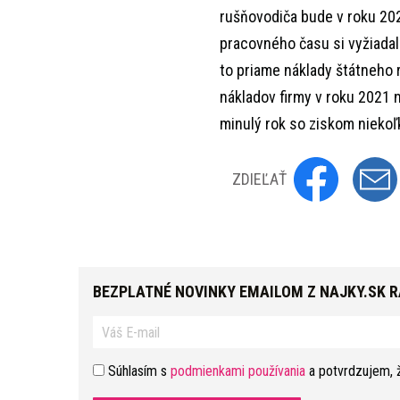
rušňovodiča bude v roku 202
pracovného času si vyžiadal
to priame náklady štátneho 
nákladov firmy v roku 2021 na
minulý rok so ziskom niekoľ
ZDIEĽAŤ
BEZPLATNÉ NOVINKY EMAILOM Z NAJKY.SK 
Súhlasím s
podmienkami používania
a potvrdzujem, 