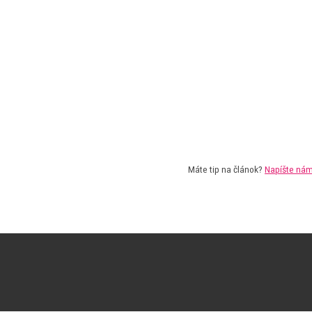
Máte tip na článok?
Napíšte ná