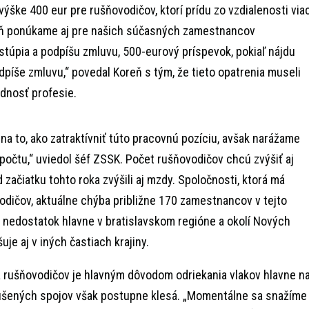
ýške 400 eur pre rušňovodičov, ktorí prídu zo vzdialenosti via
eň ponúkame aj pre našich súčasných zamestnancov
astúpia a podpíšu zmluvu, 500-eurový príspevok, pokiaľ nájdu
dpíše zmluvu,“ povedal Koreň s tým, že tieto opatrenia museli
dnosť profesie.
na to, ako zatraktívniť túto pracovnú pozíciu, avšak narážame
zpočtu,“ uviedol šéf ZSSK. Počet rušňovodičov chcú zvýšiť aj
 začiatku tohto roka zvýšili aj mzdy. Spoločnosti, ktorá má
vodičov, aktuálne chýba približne 170 zamestnancov v tejto
ch nedostatok hlavne v bratislavskom regióne a okolí Nových
uje aj v iných častiach krajiny.
rušňovodičov je hlavným dôvodom odriekania vlakov hlavne n
ušených spojov však postupne klesá. „Momentálne sa snažíme