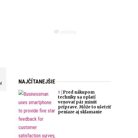
NAJČÍTANEJŠIE
el
Pred nákupom
techniky sa oplatí
venovať pár minút
príprave. Môže to ušetriť
peniaze aj sklamanie