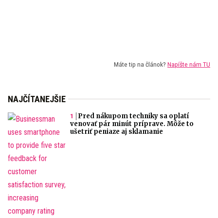
Máte tip na článok?
Napíšte nám TU
NAJČÍTANEJŠIE
Pred nákupom techniky sa oplatí
venovať pár minút príprave. Môže to
ušetriť peniaze aj sklamanie