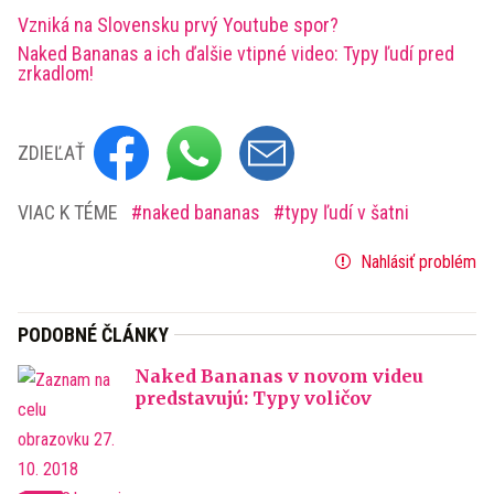
Vzniká na Slovensku prvý Youtube spor?
Naked Bananas a ich ďalšie vtipné video: Typy ľudí pred
zrkadlom!
ZDIEĽAŤ
VIAC K TÉME
naked bananas
typy ľudí v šatni
Nahlásiť problém
PODOBNÉ ČLÁNKY
Naked Bananas v novom videu
predstavujú: Typy voličov