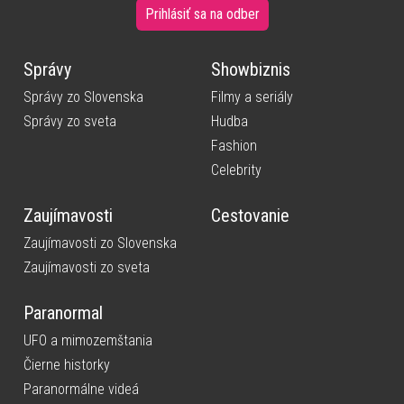
Prihlásiť sa na odber
Správy
Showbiznis
Správy zo Slovenska
Filmy a seriály
Správy zo sveta
Hudba
Fashion
Celebrity
Zaujímavosti
Cestovanie
Zaujímavosti zo Slovenska
Zaujímavosti zo sveta
Paranormal
UFO a mimozemštania
Čierne historky
Paranormálne videá