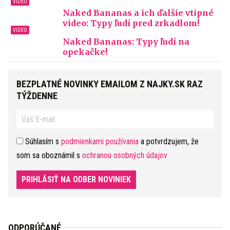
Naked Bananas a ich ďalšie vtipné
video: Typy ľudí pred zrkadlom!
Naked Bananas: Typy ľudí na
opekačke!
BEZPLATNÉ NOVINKY EMAILOM Z NAJKY.SK RAZ
TÝŽDENNE
Súhlasím s
podmienkami používania
a potvrdzujem, že
som sa oboznámil s
ochranou osobných údajov
PRIHLÁSIŤ NA ODBER NOVINIEK
ODPORÚČANÉ