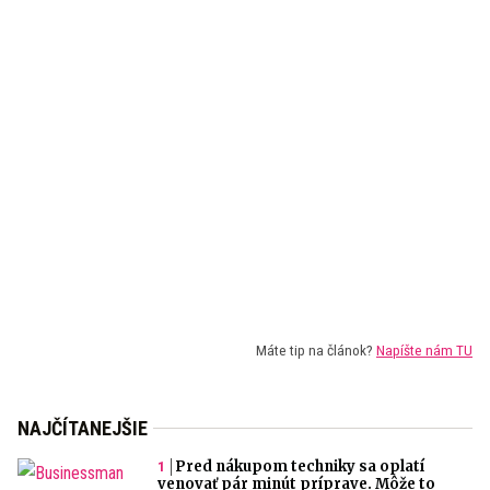
Máte tip na článok?
Napíšte nám TU
NAJČÍTANEJŠIE
Pred nákupom techniky sa oplatí
venovať pár minút príprave. Môže to