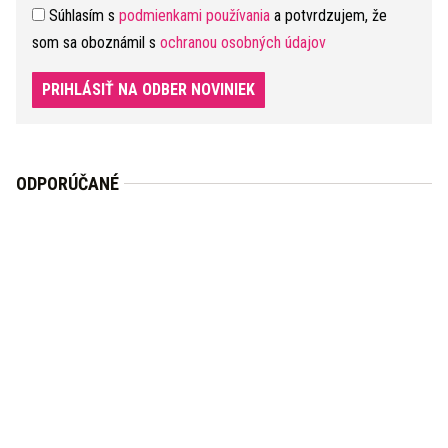
Súhlasím s
podmienkami používania
a potvrdzujem, že
som sa oboznámil s
ochranou osobných údajov
PRIHLÁSIŤ NA ODBER NOVINIEK
ODPORÚČANÉ