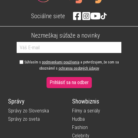
Sociálne siete
Nezmeškaj súťaže a novinky
Súhlasím s
podmienkami používania
a potvrdzujem, že som sa
oboznámil s
ochranou osobných údajov
Prihlásiť sa na odber
Správy
Showbiznis
Správy zo Slovenska
Filmy a seriály
Správy zo sveta
Hudba
Fashion
Celebrity