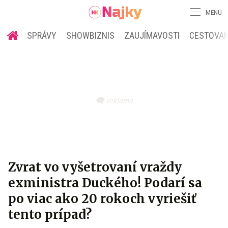
MENU
SPRÁVY
SHOWBIZNIS
ZAUJÍMAVOSTI
CESTOVAN
Zvrat vo vyšetrovaní vraždy
exministra Duckého! Podarí sa
po viac ako 20 rokoch vyriešiť
tento prípad?