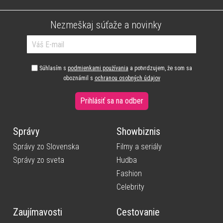
Nezmeškaj súťaže a novinky
Súhlasím s
podmienkami používania
a potvrdzujem, že som sa
oboznámil s
ochranou osobných údajov
Prihlásiť sa na odber
Správy
Showbiznis
Správy zo Slovenska
Filmy a seriály
Správy zo sveta
Hudba
Fashion
Celebrity
Zaujímavosti
Cestovanie