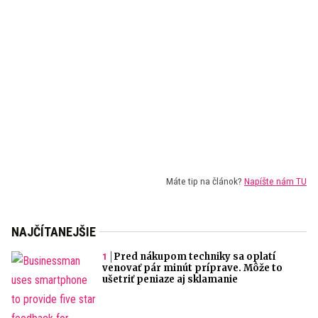
Máte tip na článok?
Napíšte nám TU
NAJČÍTANEJŠIE
Pred nákupom techniky sa oplatí
venovať pár minút príprave. Môže to
ušetriť peniaze aj sklamanie