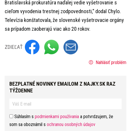
Bratislavská prokuratúra naďalej vedie vyšetrovanie s
cieľom vyvodenia trestnej zodpovednosti,“ dodal Chylo.
Televízia konštatovala, že slovenské vyšetrovacie orgány
sa prípadom zaoberajú viac ako 20 rokov.
ZDIEĽAŤ
Nahlásiť problém
BEZPLATNÉ NOVINKY EMAILOM Z NAJKY.SK RAZ
TÝŽDENNE
Súhlasím s
podmienkami používania
a potvrdzujem, že
som sa oboznámil s
ochranou osobných údajov