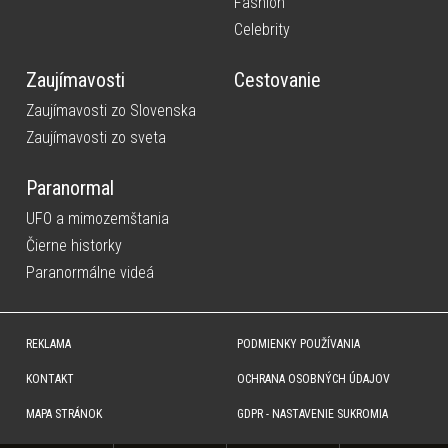
Fashion
Celebrity
Zaujímavosti
Cestovanie
Zaujímavosti zo Slovenska
Zaujímavosti zo sveta
Paranormal
UFO a mimozemštania
Čierne historky
Paranormálne videá
REKLAMA
PODMIENKY POUŽÍVANIA
KONTAKT
OCHRANA OSOBNÝCH ÚDAJOV
MAPA STRÁNOK
GDPR - NASTAVENIE SUKROMIA