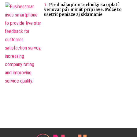
Pred nákupom techniky sa oplatí
venovať pár minút príprave. Môže to
ušetriť peniaze aj sklamanie