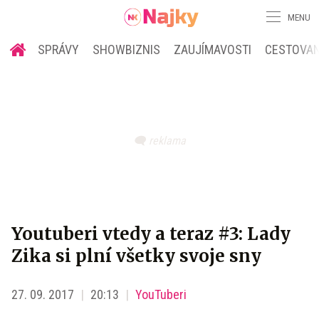
MENU
SPRÁVY
SHOWBIZNIS
ZAUJÍMAVOSTI
CESTOVAN
Youtuberi vtedy a teraz #3: Lady
Zika si plní všetky svoje sny
27. 09. 2017
20:13
YouTuberi