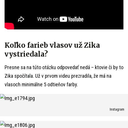
Koľko farieb vlasov už Zika
vystriedala?
Presne sa na túto otázku odpovedať nedá – ktovie či by to
Zika spočítala. Už v prvom videu prezradila, že má na
vlasoch minimálne 5 odtieňov farby.
Instagram