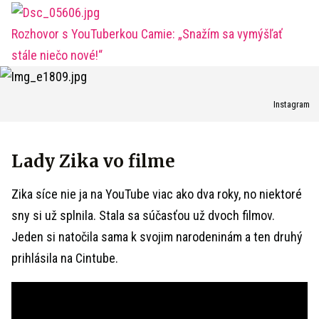
Rozhovor s YouTuberkou Camie: „Snažím sa vymýšľať
stále niečo nové!“
Instagram
Lady Zika vo filme
Zika síce nie ja na YouTube viac ako dva roky, no niektoré
sny si už splnila. Stala sa súčasťou už dvoch filmov.
Jeden si natočila sama k svojim narodeninám a ten druhý
prihlásila na Cintube.