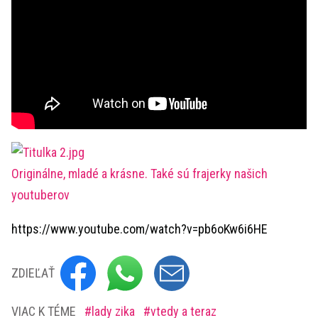
Originálne, mladé a krásne. Také sú frajerky našich
youtuberov
https://www.youtube.com/watch?v=pb6oKw6i6HE
ZDIEĽAŤ
VIAC K TÉME
lady zika
vtedy a teraz