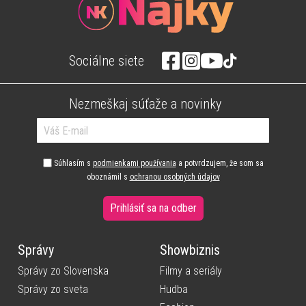
Sociálne siete
Nezmeškaj súťaže a novinky
Súhlasím s
podmienkami používania
a potvrdzujem, že som sa
oboznámil s
ochranou osobných údajov
Prihlásiť sa na odber
Správy
Showbiznis
Správy zo Slovenska
Filmy a seriály
Správy zo sveta
Hudba