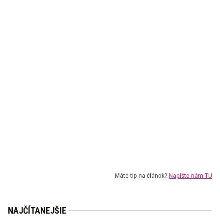
Máte tip na článok?
Napíšte nám TU
NAJČÍTANEJŠIE