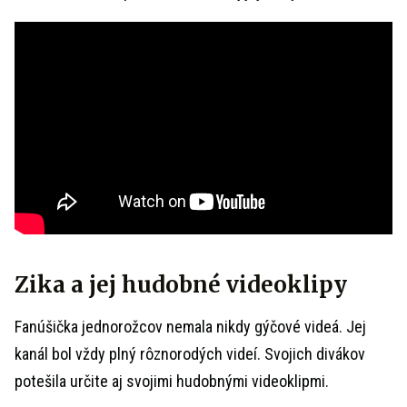
Zika a jej hudobné videoklipy
Fanúšička jednorožcov nemala nikdy gýčové videá. Jej
kanál bol vždy plný rôznorodých videí. Svojich divákov
potešila určite aj svojimi hudobnými videoklipmi.