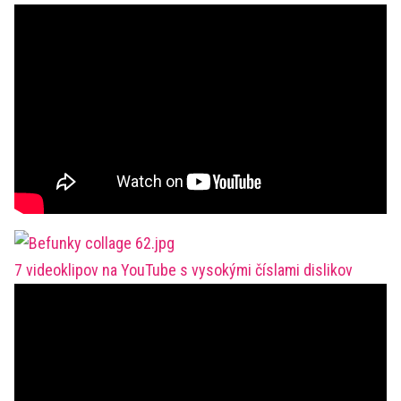
7 videoklipov na YouTube s vysokými číslami dislikov