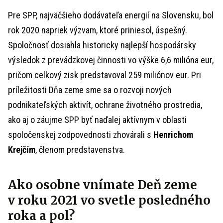
Pre SPP, najväčšieho dodávateľa energií na Slovensku, bol
rok 2020 napriek výzvam, ktoré priniesol, úspešný.
Spoločnosť dosiahla historicky najlepší hospodársky
výsledok z prevádzkovej činnosti vo výške 6,6 milióna eur,
pričom celkový zisk predstavoval 259 miliónov eur. Pri
príležitosti Dňa zeme sme sa o rozvoji nových
podnikateľských aktivít, ochrane životného prostredia,
ako aj o záujme SPP byť naďalej aktívnym v oblasti
spoločenskej zodpovednosti zhovárali s
Henrichom
Krejčím
, členom predstavenstva.
Ako osobne vnímate Deň zeme
v roku 2021 vo svetle posledného
roka a pol?