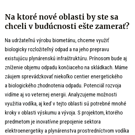
Na ktoré nové oblasti by ste sa
chceli v budúcnosti ešte zamerať?
Na udržateľnú výrobu biometánu, chceme využiť
biologicky rozložiteľný odpad a na jeho prepravu
existujúcu plynárenskú infraštruktúru. Prínosom bude aj
zníženie objemu odpadu končiaceho na skládkach. Máme
záujem sprevádzkovať niekoľko centier energetického
a biologického zhodnotenia odpadu. Potenciál rozvoja
vidíme aj vo veternej energii. Analyzujeme možnosti
využitia vodíka, aj keď v tejto oblasti sú potrebné mnohé
kroky v oblasti výskumu a vývoja. S projektom, ktorého
predmetom je inovatívne prepojenie sektora
elektroenergetiky a plynárenstva prostredníctvom vodíka