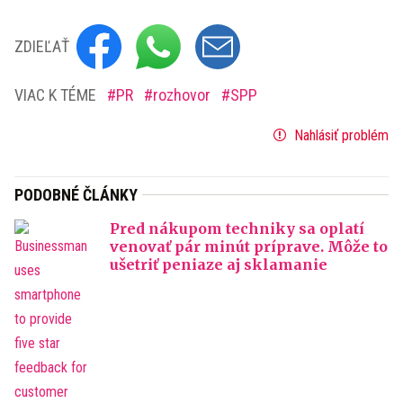
ZDIEĽAŤ
VIAC K TÉME
PR
rozhovor
SPP
Nahlásiť problém
PODOBNÉ ČLÁNKY
Pred nákupom techniky sa oplatí
venovať pár minút príprave. Môže to
ušetriť peniaze aj sklamanie