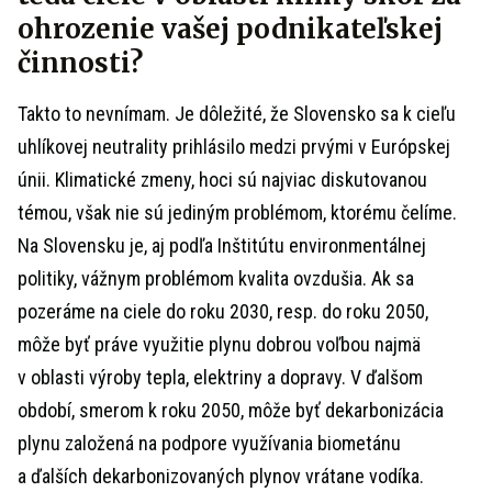
ohrozenie vašej podnikateľskej
činnosti?
Takto to nevnímam. Je dôležité, že Slovensko sa k cieľu
uhlíkovej neutrality prihlásilo medzi prvými v Európskej
únii. Klimatické zmeny, hoci sú najviac diskutovanou
témou, však nie sú jediným problémom, ktorému čelíme.
Na Slovensku je, aj podľa Inštitútu environmentálnej
politiky, vážnym problémom kvalita ovzdušia. Ak sa
pozeráme na ciele do roku 2030, resp. do roku 2050,
môže byť práve využitie plynu dobrou voľbou najmä
v oblasti výroby tepla, elektriny a dopravy. V ďalšom
období, smerom k roku 2050, môže byť dekarbonizácia
plynu založená na podpore využívania biometánu
a ďalších dekarbonizovaných plynov vrátane vodíka.