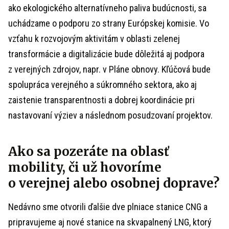
ako ekologického alternatívneho paliva budúcnosti, sa
uchádzame o podporu zo strany Európskej komisie. Vo
vzťahu k rozvojovým aktivitám v oblasti zelenej
transformácie a digitalizácie bude dôležitá aj podpora
z verejných zdrojov, napr. v Pláne obnovy. Kľúčová bude
spolupráca verejného a súkromného sektora, ako aj
zaistenie transparentnosti a dobrej koordinácie pri
nastavovaní výziev a následnom posudzovaní projektov.
Ako sa pozeráte na oblasť
mobility, či už hovoríme
o verejnej alebo osobnej doprave?
Nedávno sme otvorili ďalšie dve plniace stanice CNG a
pripravujeme aj nové stanice na skvapalnený LNG, ktorý