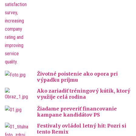
Životné poistenie ako opora pri
výpadku príjmu
Ako zariadiť tréningový kútik, ktorý
využije celá rodina
Žiadame preveriť financovanie
kampane kandidátov PS
Festivaly ovládol letný hit: Pozri si
tento Remix