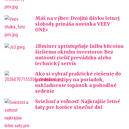
Máš na výber: Dvojitú dávku letnej
slobody prináša novinka VEEV
ONE+
2Bminer sprístupňuje ťažbu bitcoinu
širšiemu okruhu investorov. Bez
nutnosti riešiť prevádzku alebo
technický servis
Ako si vybrať praktické riešenie do
predsiene: tipy na poriadok,
uskladnenie topánok a pohodlné
sedenie
Sviežosť a voľnosť: Najkrajšie letné
šaty pre horúce slnečné dni