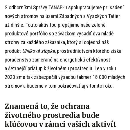
S odborníkmi Správy TANAP-u spolupracujeme pri sadení
nových stromov na území Západných a Vysokých Tatier
už dlhšie. Touto aktivitou prepájame naše zelené
produktové portfólio so záväzkom vysadiť dva mladé
stromy za každého zákazníka, ktorý si objedná náš
produkt
Uhlíková stopka
, prostredníctvom ktorého získa
poradenstvo zamerané na energetickú efektívnosť
a šetrnejší prístup k životnému prostrediu. Len v roku
2020 sme tak zabezpečili výsadbu takmer 18 000 mladých
stromov a budeme v tom pokračovať aj v tomto roku.
Znamená to, že ochrana
životného prostredia bude
kľúčovou v rámci vašich aktivít