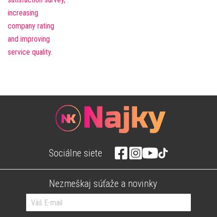
Sociálne siete
Nezmeškaj súťaže a novinky