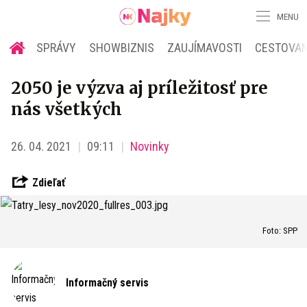
MENU
SPRÁVY
SHOWBIZNIS
ZAUJÍMAVOSTI
CESTOVAN
2050 je výzva aj príležitosť pre
nás všetkých
26. 04. 2021
09:11
Novinky
Zdieľať
Foto: SPP
Informačný servis