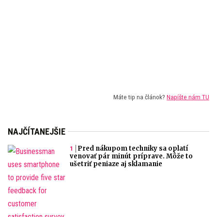
Máte tip na článok?
Napíšte nám TU
NAJČÍTANEJŠIE
Pred nákupom techniky sa oplatí
venovať pár minút príprave. Môže to
ušetriť peniaze aj sklamanie