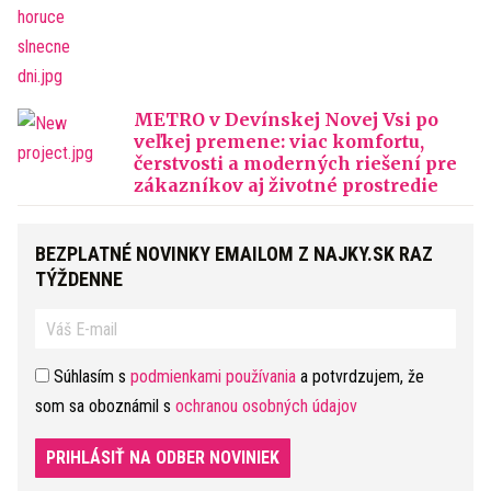
METRO v Devínskej Novej Vsi po
veľkej premene: viac komfortu,
čerstvosti a moderných riešení pre
zákazníkov aj životné prostredie
BEZPLATNÉ NOVINKY EMAILOM Z NAJKY.SK RAZ
TÝŽDENNE
Súhlasím s
podmienkami používania
a potvrdzujem, že
som sa oboznámil s
ochranou osobných údajov
PRIHLÁSIŤ NA ODBER NOVINIEK