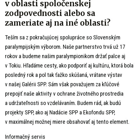
v oblasti spoločenskej
zodpovednosti alebo sa
zameriate aj na iné oblasti?
Teším sa z pokračujúcej spolupráce so Slovenským
paralympijským výborom. Naše partnerstvo trvá už 17
rokov a budeme našim paralympionikom držať palce aj
v Tokiu. Hľadáme cesty, ako podporiť aj kultúru, ktorá bola
posledný rok a pol tak ťažko skúšaná, vrátane výstav
v našej Galérii SPP. Sám však považujem za kľúčové
prepojiť naše aktivity v ochrane životného prostredia
a udržateľnosti so vzdelávaním. Budem rád, ak budú
projekty SPP, ako aj Nadácie SPP a Ekofondu SPP,
v maximálnej možnej miere obsahovať aj tento element.
Informačný servis