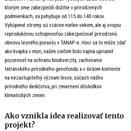
ktorým sme zabezpečili dožitie v prirodzených
podmienkach, sa pohybuje od 115 do 140 rokov.
Vykúpené stromy sú vzácne nielen vekom, ale aj svojou
reprodukčnou schopnosťou zabezpečovať prirodzenú
obnovu lesného porastu v TANAP-e. Hoci sa to môže zdať
ako kvapka v mori, naším cieľom bolo najmä upriamiť
pozornosť na ochranu biodiverzity, zachovanie
tatranského prírodného genofondu a v širšom kontexte
na nezastupiteľný význam lesov, súčasti nášho
prírodného dedičstva, pri zmiernení dôsledkov
klimatických zmien.
Ako vznikla idea realizovať tento
projekt?