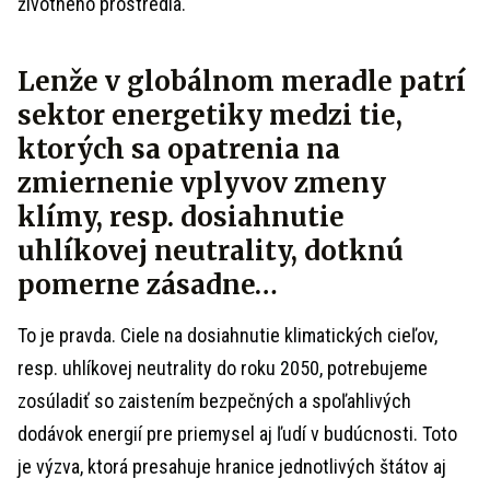
životného prostredia.
Lenže v globálnom meradle patrí
sektor energetiky medzi tie,
ktorých sa opatrenia na
zmiernenie vplyvov zmeny
klímy, resp. dosiahnutie
uhlíkovej neutrality, dotknú
pomerne zásadne…
To je pravda. Ciele na dosiahnutie klimatických cieľov,
resp. uhlíkovej neutrality do roku 2050, potrebujeme
zosúladiť so zaistením bezpečných a spoľahlivých
dodávok energií pre priemysel aj ľudí v budúcnosti. Toto
je výzva, ktorá presahuje hranice jednotlivých štátov aj