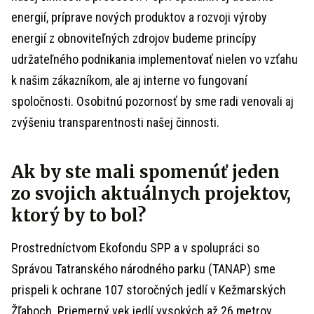
energií, príprave nových produktov a rozvoji výroby
energií z obnoviteľných zdrojov budeme princípy
udržateľného podnikania implementovať nielen vo vzťahu
k našim zákazníkom, ale aj interne vo fungovaní
spoločnosti. Osobitnú pozornosť by sme radi venovali aj
zvýšeniu transparentnosti našej činnosti.
Ak by ste mali spomenúť jeden
zo svojich aktuálnych projektov,
ktorý by to bol?
Prostredníctvom Ekofondu SPP a v spolupráci so
Správou Tatranského národného parku (TANAP) sme
prispeli k ochrane 107 storočných jedlí v Kežmarských
Žľaboch. Priemerný vek jedlí vysokých až 26 metrov,