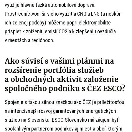
využije hlavne ťažká automobilová doprava.
Prostredníctvom širšieho využitia CNG a LNG (a neskôr
ich zelenej podoby) môžeme popri elektromobilite
prispieť k zníženiu emisií CO2 a k zlepšeniu ovzdušia
v mestách a regiónoch.
Ako súvisí s vašimi plánmi na
rozšírenie portfólia služieb
a obchodných aktivít založenie
spoločného podniku s ČEZ ESCO?
Spojenie s takou silnou značkou ako ČEZ je príležitosťou
na intenzívnejší rozvoj garantovaných energetických
služieb na Slovensku. ESCO Slovensko má záujem byť
spoľahlivým partnerom podnikov aj miest a obcí, ktorým