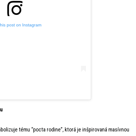
this post on Instagram
ku
lizuje tému “pocta rodine”, ktorá je inšpirovaná masívnou