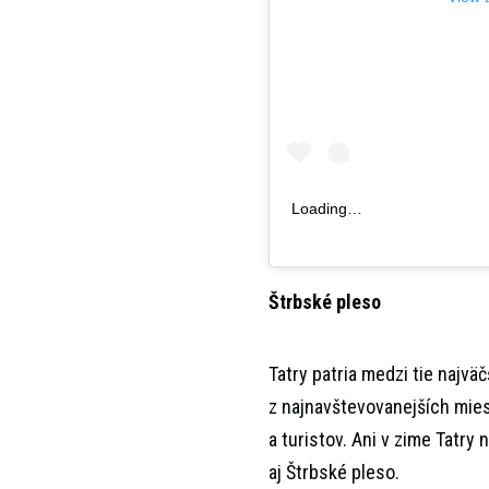
Loading…
Štrbské pleso
Tatry patria medzi tie najv
z najnavštevovanejších mies
a turistov. Ani v zime Tatry
aj Štrbské pleso.