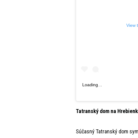
View 
Loading…
Tatranský dom na Hrebien
Súčasný Tatranský dom symbo