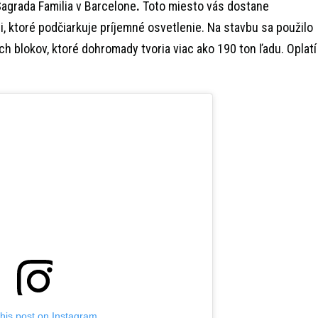
Sagrada Familia v Barcelone
.
Toto miesto vás dostane
i, ktoré podčiarkuje príjemné osvetlenie. Na stavbu sa použilo
h blokov, ktoré dohromady tvoria viac ako 190 ton ľadu. Oplatí
this post on Instagram