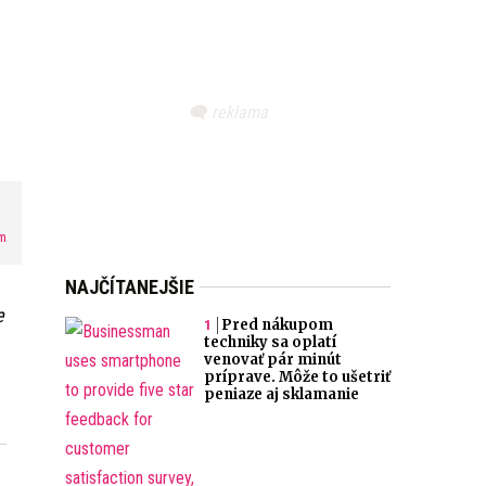
m
NAJČÍTANEJŠIE
e
Pred nákupom
techniky sa oplatí
venovať pár minút
príprave. Môže to ušetriť
peniaze aj sklamanie