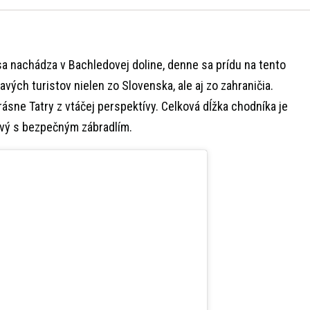
a nachádza v Bachledovej doline, denne sa prídu na tento
vých turistov nielen zo Slovenska, ale aj zo zahraničia.
ásne Tatry z vtáčej perspektívy. Celková dĺžka chodníka je
ový s bezpečným zábradlím.