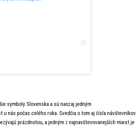
äčšie symboly Slovenska a sú naozaj jedným
t u nás počas celého roka. Svedčia o tom aj čísla návštevníkov
 nezývajú prázdnotou, a jedným z najnavštevovanejších miest je