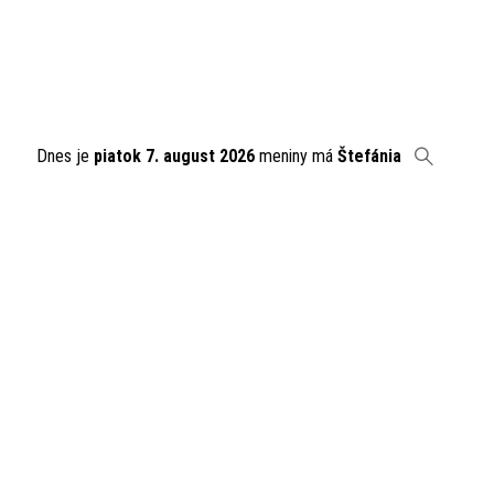
Dnes je
piatok 7. august 2026
meniny má
Štefánia