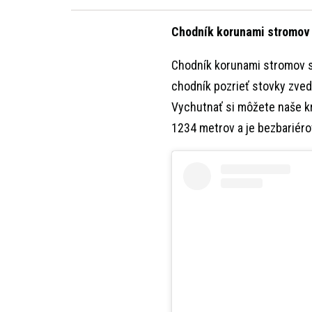
Chodník korunami stromov
Chodník korunami stromov s
chodník pozrieť stovky zveda
Vychutnať si môžete naše kr
1234 metrov a je bezbariér