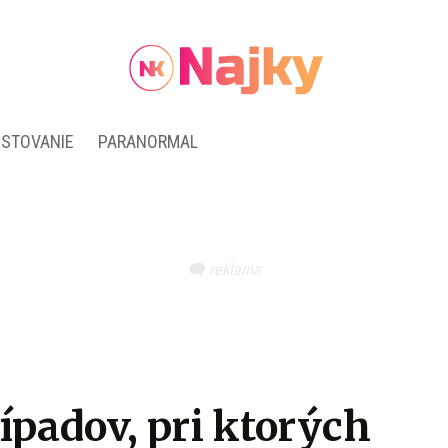
ESTOVANIE
PARANORMAL
ípadov, pri ktorých