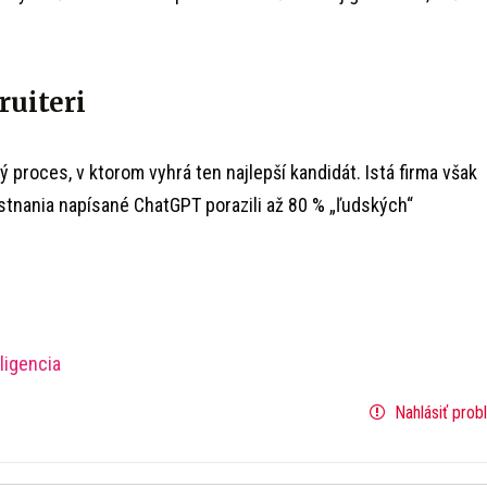
ruiteri
 proces, v ktorom vyhrá ten najlepší kandidát. Istá firma však
estnania napísané ChatGPT porazili až 80 % „ľudských“
ligencia
Nahlásiť prob