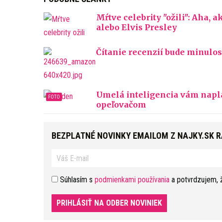
Mŕtve celebrity "ožili": Aha
alebo Elvis Presley
Čítanie recenzií bude minulos
Umelá inteligencia vám naplá
opeľovačom
BEZPLATNÉ NOVINKY EMAILOM Z NAJKY.SK 
Súhlasím s
podmienkami používania
a potvrdzujem, 
PRIHLÁSIŤ NA ODBER NOVINIEK