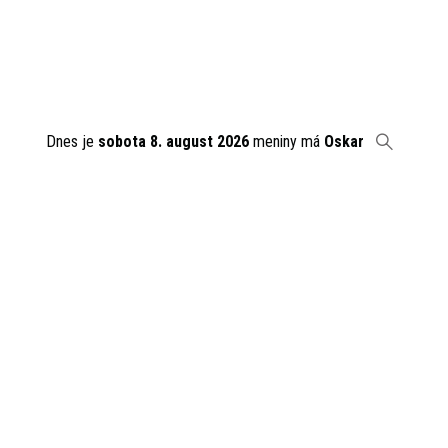
Dnes je
sobota 8. august 2026
meniny má
Oskar