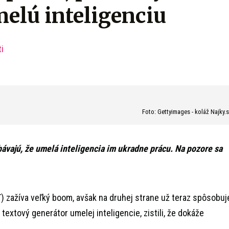
melú inteligenciu
i
Foto: Gettyimages - koláž Najky.
obávajú, že umelá inteligencia im ukradne prácu. Na pozore sa
 zažíva veľký boom, avšak na druhej strane už teraz spôsobuj
i textový generátor umelej inteligencie, zistili, že dokáže
.