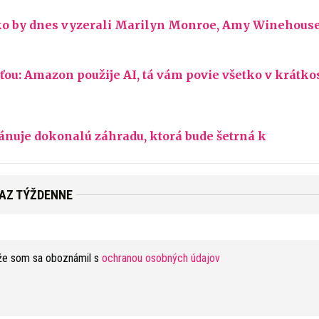
, ako by dnes vyzerali Marilyn Monroe, Amy Winehous
ťou: Amazon použije AI, tá vám povie všetko v krátkos
nuje dokonalú záhradu, ktorá bude šetrná k
RAZ TÝŽDENNE
že som sa oboznámil s
ochranou osobných údajov