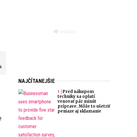
sk
NAJČÍTANEJŠIE
Pred nákupom
techniky sa oplatí
venovať pár minút
príprave. Môže to ušetriť
peniaze aj sklamanie
e