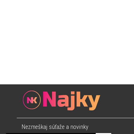
Nezmeškaj súťaže a novinky