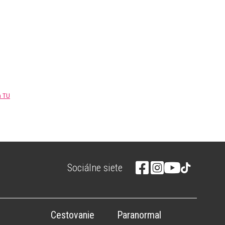
m TU
Sociálne siete
Cestovanie
Paranormal