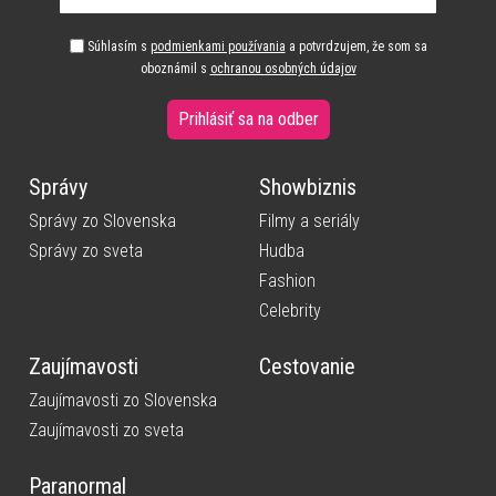
Súhlasím s
podmienkami používania
a potvrdzujem, že som sa
oboznámil s
ochranou osobných údajov
Prihlásiť sa na odber
Správy
Showbiznis
Správy zo Slovenska
Filmy a seriály
Správy zo sveta
Hudba
Fashion
Celebrity
Zaujímavosti
Cestovanie
Zaujímavosti zo Slovenska
Zaujímavosti zo sveta
Paranormal