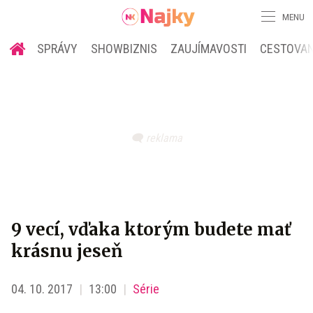
MENU
SPRÁVY
SHOWBIZNIS
ZAUJÍMAVOSTI
CESTOVAN
9 vecí, vďaka ktorým budete mať
krásnu jeseň
04. 10. 2017
13:00
Série