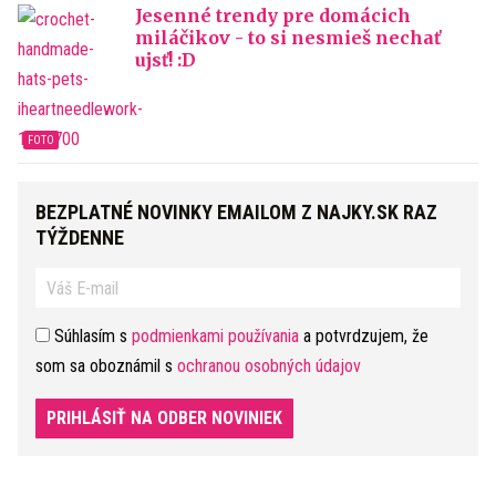
Jesenné trendy pre domácich
miláčikov - to si nesmieš nechať
ujsť! :D
BEZPLATNÉ NOVINKY EMAILOM Z NAJKY.SK RAZ
TÝŽDENNE
Súhlasím s
podmienkami používania
a potvrdzujem, že
som sa oboznámil s
ochranou osobných údajov
PRIHLÁSIŤ NA ODBER NOVINIEK