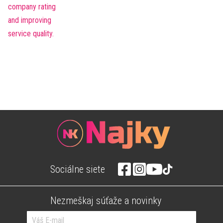
Sociálne siete
Nezmeškaj súťaže a novinky