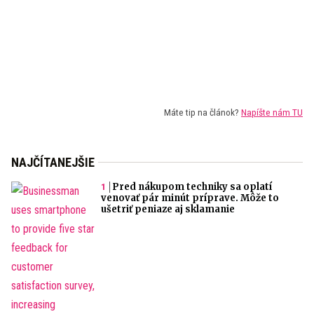
Máte tip na článok?
Napíšte nám TU
NAJČÍTANEJŠIE
Pred nákupom techniky sa oplatí
venovať pár minút príprave. Môže to
ušetriť peniaze aj sklamanie