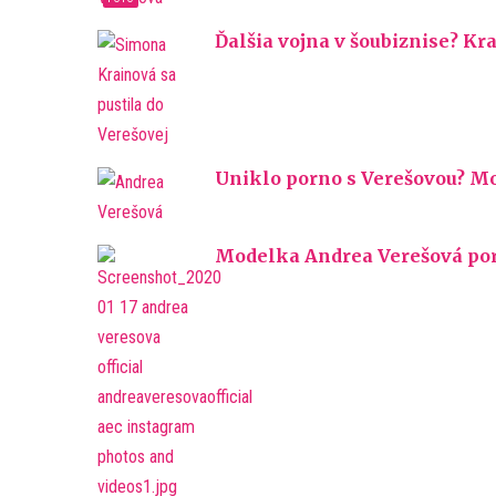
Ďalšia vojna v šoubiznise? Kr
Uniklo porno s Verešovou? M
Modelka Andrea Verešová pori