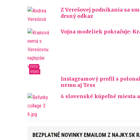
Z Verešovej podnikania sa smej
drsný odkaz
Vojna modeliek pokračuje: Kra
Instagramový profil s polona
nemu aj Tess
4 slovenské kúpeľné miesta a
BEZPLATNÉ NOVINKY EMAILOM Z NAJKY.SK 