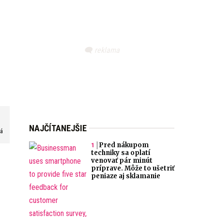
NAJČÍTANEJŠIE
vá
Pred nákupom
techniky sa oplatí
venovať pár minút
príprave. Môže to ušetriť
peniaze aj sklamanie