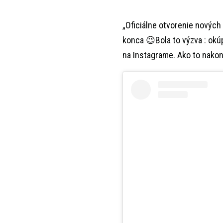
„Oficiálne otvorenie nových
konca 😉Bola to výzva : okúp
na Instagrame. Ako to nakoni