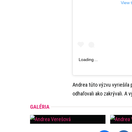
View 
Loading…
Andrea túto výzvu vyriešila 
odhaľovali ako zakrývali. A 
GALÉRIA