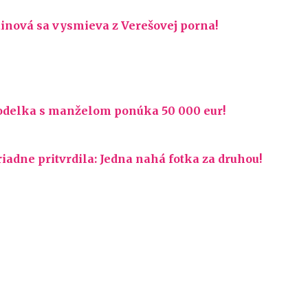
ainová sa vysmieva z Verešovej porna!
odelka s manželom ponúka 50 000 eur!
adne pritvrdila: Jedna nahá fotka za druhou!