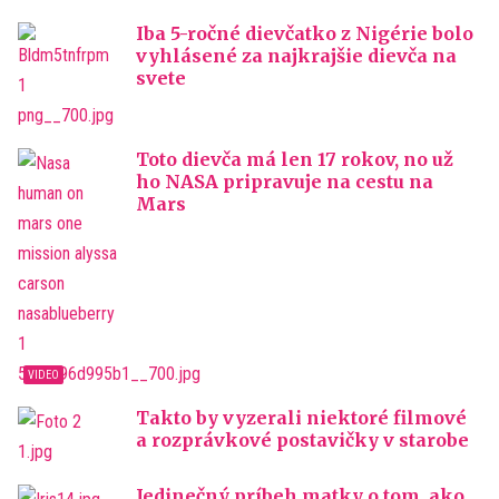
Iba 5-ročné dievčatko z Nigérie bolo
vyhlásené za najkrajšie dievča na
svete
Toto dievča má len 17 rokov, no už
ho NASA pripravuje na cestu na
Mars
Takto by vyzerali niektoré filmové
a rozprávkové postavičky v starobe
Jedinečný príbeh matky o tom, ako