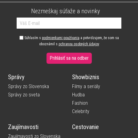
Nezmeškaj súťaže a novinky
Súhlasím s
podmienkami používania
a potvrdzujem, že som sa
oboznámil s
ochranou osobných údajov
Prihlásiť sa na odber
Správy
Showbiznis
Správy zo Slovenska
Filmy a seriály
Správy zo sveta
Hudba
Fashion
Celebrity
Zaujímavosti
Cestovanie
Zaujímavosti zo Slovenska