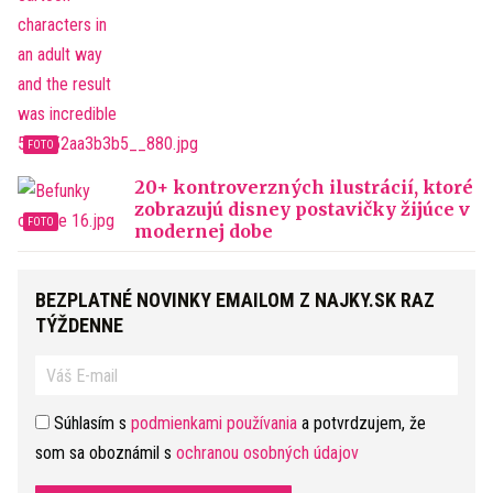
20+ kontroverzných ilustrácií, ktoré
zobrazujú disney postavičky žijúce v
modernej dobe
BEZPLATNÉ NOVINKY EMAILOM Z NAJKY.SK RAZ
TÝŽDENNE
Súhlasím s
podmienkami používania
a potvrdzujem, že
som sa oboznámil s
ochranou osobných údajov