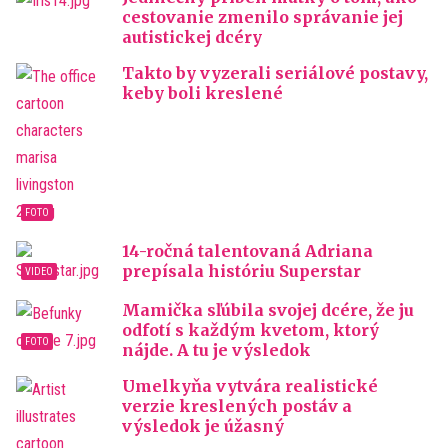
cestovanie zmenilo správanie jej
autistickej dcéry
Takto by vyzerali seriálové postavy,
keby boli kreslené
14-ročná talentovaná Adriana
prepísala históriu Superstar
Mamička sľúbila svojej dcére, že ju
odfotí s každým kvetom, ktorý
nájde. A tu je výsledok
Umelkyňa vytvára realistické
verzie kreslených postáv a
výsledok je úžasný