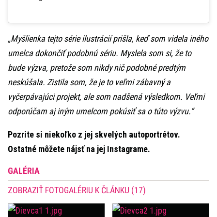
„Myšlienka tejto série ilustrácií prišla, keď som videla iného
umelca dokončiť podobnú sériu. Myslela som si, že to
bude výzva, pretože som nikdy nič podobné predtým
neskúšala. Zistila som, že je to veľmi zábavný a
vyčerpávajúci projekt, ale som nadšená výsledkom. Veľmi
odporúčam aj iným umelcom pokúsiť sa o túto výzvu.“
Pozrite si niekoľko z jej skvelých autoportrétov.
Ostatné môžete nájsť na jej Instagrame.
GALÉRIA
ZOBRAZIŤ FOTOGALÉRIU K ČLÁNKU (17)