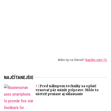
Máte tip na článok?
Napíšte nám TU
NAJČÍTANEJŠIE
Pred nákupom techniky sa oplatí
venovať pár minút príprave. Môže to
ušetriť peniaze aj sklamanie