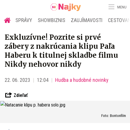
MENU
SPRÁVY
SHOWBIZNIS
ZAUJÍMAVOSTI
CESTOVAN
Exkluzívne! Pozrite si prvé
zábery z nakrúcania klipu Paľa
Haberu k titulnej skladbe filmu
Nikdy nehovor nikdy
22. 06. 2023
12:04
Hudba a hudobné novinky
Zdieľať
Foto: Bontonfilm