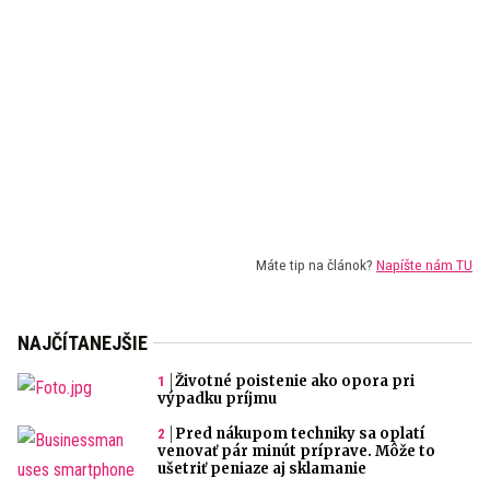
Máte tip na článok?
Napíšte nám TU
NAJČÍTANEJŠIE
Životné poistenie ako opora pri
výpadku príjmu
Pred nákupom techniky sa oplatí
venovať pár minút príprave. Môže to
ušetriť peniaze aj sklamanie