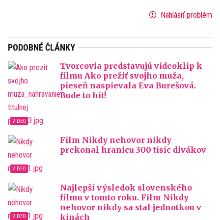
Nahlásiť problém
PODOBNÉ ČLÁNKY
Tvorcovia predstavujú videoklip k
filmu Ako prežiť svojho muža,
pieseň naspievala Eva Burešová.
Bude to hit!
Film Nikdy nehovor nikdy
prekonal hranicu 300 tisíc divákov
Najlepší výsledok slovenského
filmu v tomto roku. Film Nikdy
nehovor nikdy sa stal jednotkou v
kinách