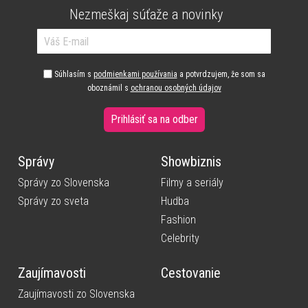
Nezmeškaj súťaže a novinky
Súhlasím s
podmienkami používania
a potvrdzujem, že som sa
oboznámil s
ochranou osobných údajov
Prihlásiť sa na odber
Správy
Showbiznis
Správy zo Slovenska
Filmy a seriály
Správy zo sveta
Hudba
Fashion
Celebrity
Zaujímavosti
Cestovanie
Zaujímavosti zo Slovenska