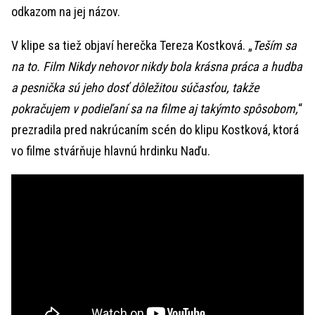
odkazom na jej názov.
V klipe sa tiež objaví herečka Tereza Kostková. „
Teším sa
na to. Film Nikdy nehovor nikdy bola krásna práca a hudba
a pesnička sú jeho dosť dôležitou súčasťou, takže
pokračujem v podieľaní sa na filme aj takýmto spôsobom,
“
prezradila pred nakrúcaním scén do klipu Kostková, ktorá
vo filme stvárňuje hlavnú hrdinku Naďu.