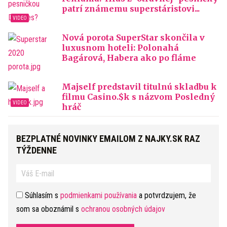
patrí známemu superstáristovi...
Nová porota SuperStar skončila v
luxusnom hoteli: Polonahá
Bagárová, Habera ako po fláme
Majself predstavil titulnú skladbu k
filmu Casino.$k s názvom Posledný
hráč
BEZPLATNÉ NOVINKY EMAILOM Z NAJKY.SK RAZ
TÝŽDENNE
Súhlasím s
podmienkami používania
a potvrdzujem, že
som sa oboznámil s
ochranou osobných údajov