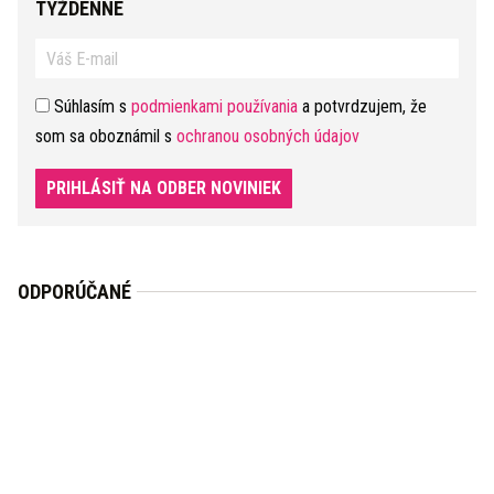
TÝŽDENNE
Súhlasím s
podmienkami používania
a potvrdzujem, že
som sa oboznámil s
ochranou osobných údajov
PRIHLÁSIŤ NA ODBER NOVINIEK
ODPORÚČANÉ