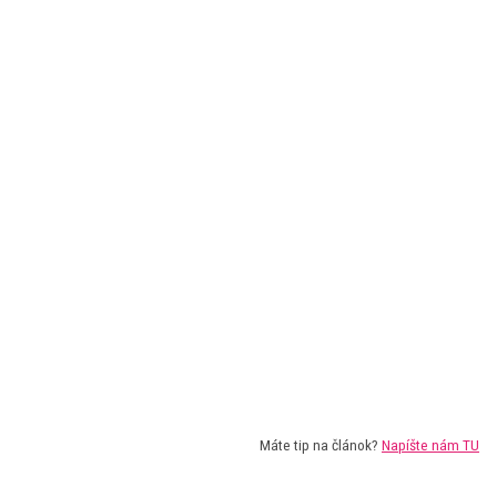
Máte tip na článok?
Napíšte nám TU