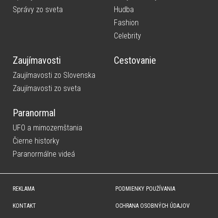
Správy zo sveta
Hudba
Fashion
Celebrity
Zaujímavosti
Cestovanie
Zaujímavosti zo Slovenska
Zaujímavosti zo sveta
Paranormal
UFO a mimozemštania
Čierne historky
Paranormálne videá
REKLAMA
PODMIENKY POUŽÍVANIA
KONTAKT
OCHRANA OSOBNÝCH ÚDAJOV