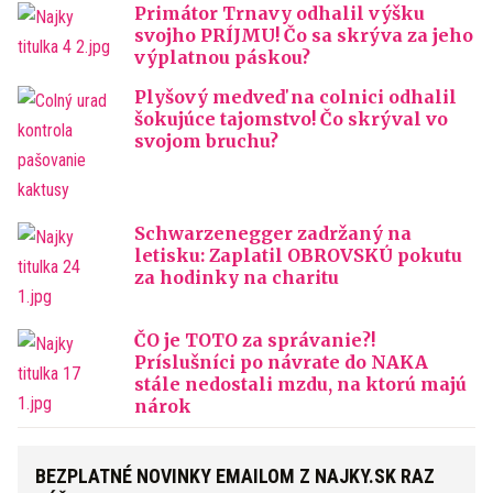
Primátor Trnavy odhalil výšku
svojho PRÍJMU! Čo sa skrýva za jeho
výplatnou páskou?
Plyšový medveď na colnici odhalil
šokujúce tajomstvo! Čo skrýval vo
svojom bruchu?
Schwarzenegger zadržaný na
letisku: Zaplatil OBROVSKÚ pokutu
za hodinky na charitu
ČO je TOTO za správanie?!
Príslušníci po návrate do NAKA
stále nedostali mzdu, na ktorú majú
nárok
BEZPLATNÉ NOVINKY EMAILOM Z NAJKY.SK RAZ