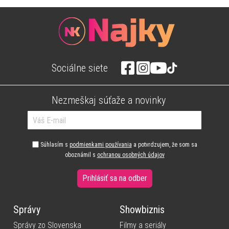
Sociálne siete
Nezmeškaj súťaže a novinky
Súhlasím s
podmienkami používania
a potvrdzujem, že som sa
oboznámil s
ochranou osobných údajov
Prihlásiť sa na odber
Správy
Showbiznis
Správy zo Slovenska
Filmy a seriály