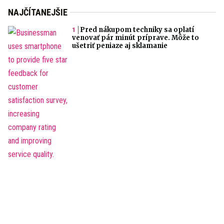
NAJČÍTANEJŠIE
Pred nákupom techniky sa oplatí
venovať pár minút príprave. Môže to
ušetriť peniaze aj sklamanie