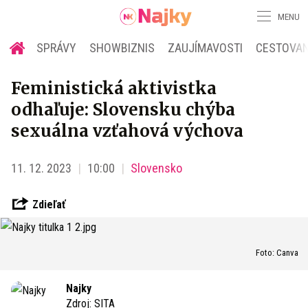
MENU
SPRÁVY
SHOWBIZNIS
ZAUJÍMAVOSTI
CESTOVAN
Feministická aktivistka
odhaľuje: Slovensku chýba
sexuálna vzťahová výchova
11. 12. 2023
10:00
Slovensko
Zdieľať
Foto: Canva
Najky
Zdroj:
SITA