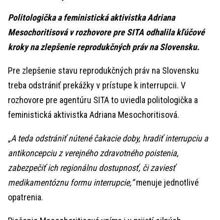
Politologička a feministická aktivistka Adriana
Mesochoritisová v rozhovore pre SITA odhalila kľúčové
kroky na zlepšenie reprodukčných práv na Slovensku.
Pre zlepšenie stavu reprodukčných práv na Slovensku
treba odstrániť prekážky v prístupe k interrupcii. V
rozhovore pre agentúru SITA to uviedla politologička a
feministická aktivistka Adriana Mesochoritisová.
„A teda odstrániť nútené čakacie doby, hradiť interrupciu a
antikoncepciu z verejného zdravotného poistenia,
zabezpečiť ich regionálnu dostupnosť, či zaviesť
medikamentóznu formu interrupcie,“
menuje jednotlivé
opatrenia.