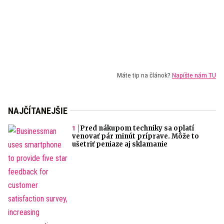
Máte tip na článok?
Napíšte nám TU
NAJČÍTANEJŠIE
Pred nákupom techniky sa oplatí
venovať pár minút príprave. Môže to
ušetriť peniaze aj sklamanie