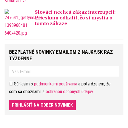
Slováci nechcú zákaz interrupcií:
Prieskum odhalil, čo si myslia o
tomto zákaze
BEZPLATNÉ NOVINKY EMAILOM Z NAJKY.SK RAZ
TÝŽDENNE
Súhlasím s
podmienkami používania
a potvrdzujem, že
som sa oboznámil s
ochranou osobných údajov
PRIHLÁSIŤ NA ODBER NOVINIEK