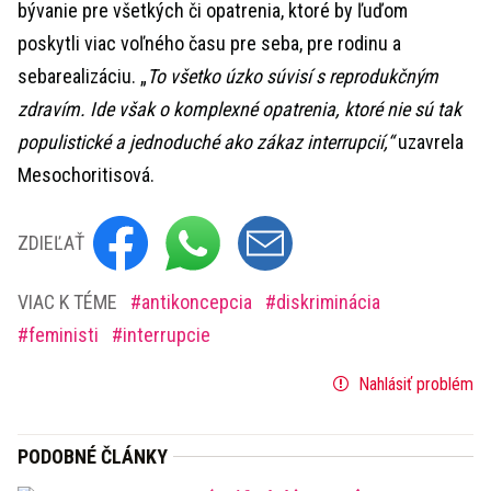
bývanie pre všetkých či opatrenia, ktoré by ľuďom
poskytli viac voľného času pre seba, pre rodinu a
sebarealizáciu. „
To všetko úzko súvisí s reprodukčným
zdravím. Ide však o komplexné opatrenia, ktoré nie sú tak
populistické a jednoduché ako zákaz interrupcií,“
uzavrela
Mesochoritisová.
ZDIEĽAŤ
VIAC K TÉME
antikoncepcia
diskriminácia
feministi
interrupcie
Nahlásiť problém
PODOBNÉ ČLÁNKY