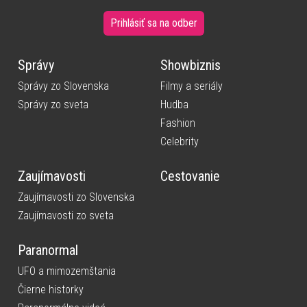
Prihlásiť sa na odber
Správy
Showbiznis
Správy zo Slovenska
Filmy a seriály
Správy zo sveta
Hudba
Fashion
Celebrity
Zaujímavosti
Cestovanie
Zaujímavosti zo Slovenska
Zaujímavosti zo sveta
Paranormal
UFO a mimozemštania
Čierne historky