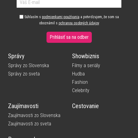
Súhlasím s
podmienkami používania
a potvrdzujem, že som sa
oboznámil s
ochranou osobných údajov
Prihlásiť sa na odber
Správy
Showbiznis
Správy zo Slovenska
Filmy a seriály
Správy zo sveta
Hudba
Fashion
Celebrity
Zaujímavosti
Cestovanie
Zaujímavosti zo Slovenska
Zaujímavosti zo sveta