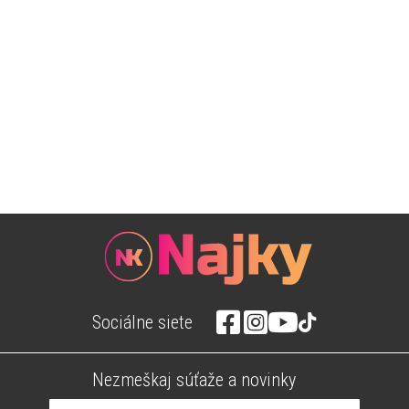
Sociálne siete
Nezmeškaj súťaže a novinky