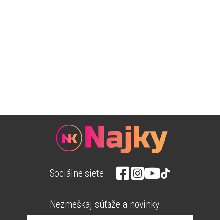
Sociálne siete
Nezmeškaj súťaže a novinky