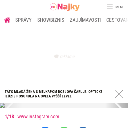
MENU
SPRÁVY
SHOWBIZNIS
ZAUJÍMAVOSTI
CESTOVAN
TÁTO MLADÁ ŽENA S MEJKAPOM DOSLOVA ČARUJE. OPTICKÉ
ILÚZIE POSUNULA NA OVEĽA VYŠŠÍ LEVEL
www.instagram.com