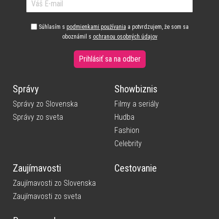
Súhlasím s
podmienkami používania
a potvrdzujem, že som sa
oboznámil s
ochranou osobných údajov
Prihlásiť sa na odber
Správy
Showbiznis
Správy zo Slovenska
Filmy a seriály
Správy zo sveta
Hudba
Fashion
Celebrity
Zaujímavosti
Cestovanie
Zaujímavosti zo Slovenska
Zaujímavosti zo sveta