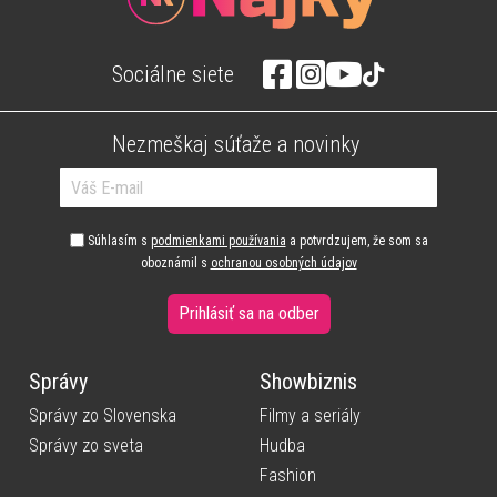
Sociálne siete
Nezmeškaj súťaže a novinky
Súhlasím s
podmienkami používania
a potvrdzujem, že som sa
oboznámil s
ochranou osobných údajov
Prihlásiť sa na odber
Správy
Showbiznis
Správy zo Slovenska
Filmy a seriály
Správy zo sveta
Hudba
Fashion