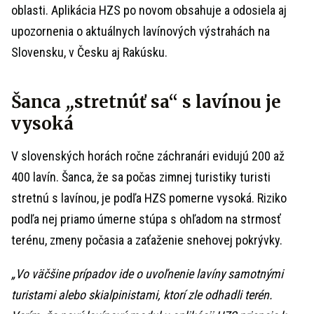
oblasti. Aplikácia HZS po novom obsahuje a odosiela aj
upozornenia o aktuálnych lavínových výstrahách na
Slovensku, v Česku aj Rakúsku.
Šanca
„
stretnúť sa“ s lavínou je
vysoká
V slovenských horách ročne záchranári evidujú 200 až
400 lavín. Šanca, že sa počas zimnej turistiky turisti
stretnú s lavínou, je podľa HZS pomerne vysoká. Riziko
podľa nej priamo úmerne stúpa s ohľadom na strmosť
terénu, zmeny počasia a zaťaženie snehovej pokrývky.
„Vo väčšine prípadov ide o uvoľnenie lavíny samotnými
turistami alebo skialpinistami, ktorí zle odhadli terén.