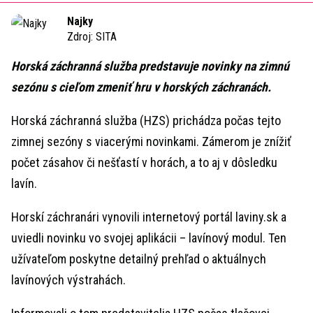
Time
Najky
Zdroj:
SITA
Horská záchranná služba predstavuje novinky na zimnú
sezónu s cieľom zmeniť hru v horských záchranách.
Horská záchranná služba (HZS) prichádza počas tejto
zimnej sezóny s viacerými novinkami. Zámerom je znížiť
počet zásahov či nešťastí v horách, a to aj v dôsledku
lavín.
Horskí záchranári vynovili internetový portál laviny.sk a
uviedli novinku vo svojej aplikácii – lavínový modul. Ten
užívateľom poskytne detailný prehľad o aktuálnych
lavínových výstrahách.