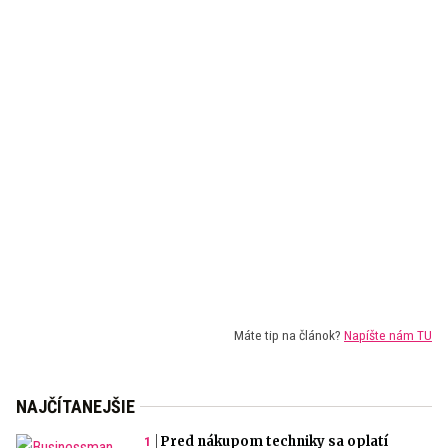
Máte tip na článok?
Napíšte nám TU
NAJČÍTANEJŠIE
Pred nákupom techniky sa oplatí