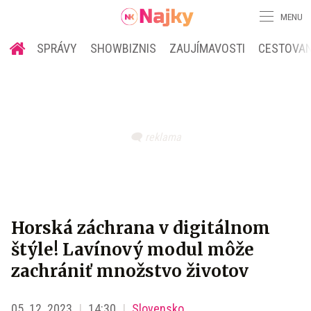
MENU
SPRÁVY
SHOWBIZNIS
ZAUJÍMAVOSTI
CESTOVAN
Horská záchrana v digitálnom
štýle! Lavínový modul môže
zachrániť množstvo životov
05. 12. 2023
14:30
Slovensko