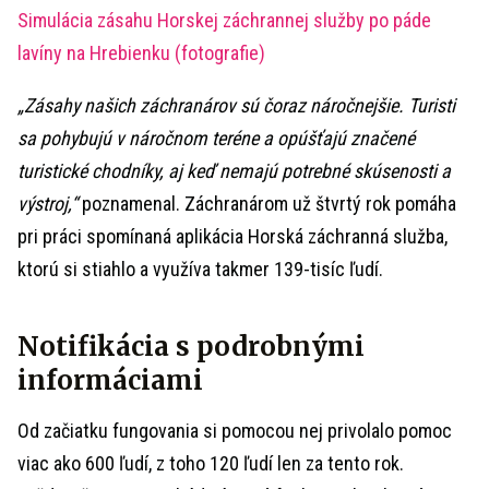
Simulácia zásahu Horskej záchrannej služby po páde
lavíny na Hrebienku (fotografie)
„Zásahy našich záchranárov sú čoraz náročnejšie. Turisti
sa pohybujú v náročnom teréne a opúšťajú značené
turistické chodníky, aj keď nemajú potrebné skúsenosti a
výstroj,“
poznamenal. Záchranárom už štvrtý rok pomáha
pri práci spomínaná aplikácia Horská záchranná služba,
ktorú si stiahlo a využíva takmer 139-tisíc ľudí.
Notifikácia s podrobnými
informáciami
Od začiatku fungovania si pomocou nej privolalo pomoc
viac ako 600 ľudí, z toho 120 ľudí len za tento rok.