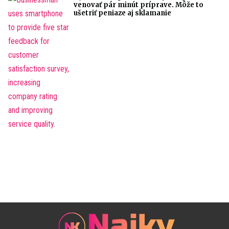
venovať pár minút príprave. Môže to
ušetriť peniaze aj sklamanie