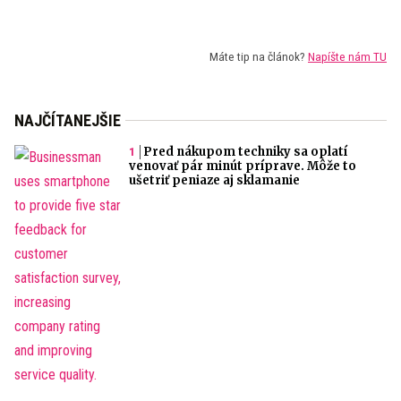
Máte tip na článok?
Napíšte nám TU
NAJČÍTANEJŠIE
Pred nákupom techniky sa oplatí
venovať pár minút príprave. Môže to
ušetriť peniaze aj sklamanie