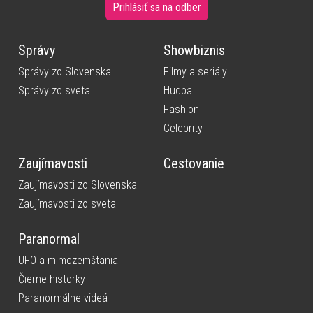
Prihlásiť sa na odber
Správy
Showbiznis
Správy zo Slovenska
Filmy a seriály
Správy zo sveta
Hudba
Fashion
Celebrity
Zaujímavosti
Cestovanie
Zaujímavosti zo Slovenska
Zaujímavosti zo sveta
Paranormal
UFO a mimozemštania
Čierne historky
Paranormálne videá