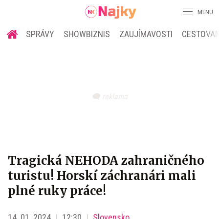
MENU
SPRÁVY
SHOWBIZNIS
ZAUJÍMAVOSTI
CESTOVAN
Tragická NEHODA zahraničného
turistu! Horskí záchranári mali
plné ruky práce!
14. 01. 2024
12:30
Slovensko