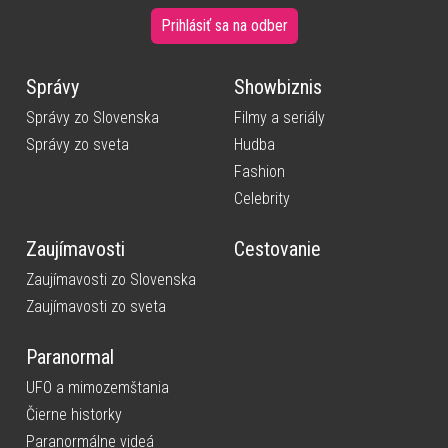
Prihlásiť sa na odber
Správy
Showbiznis
Správy zo Slovenska
Filmy a seriály
Správy zo sveta
Hudba
Fashion
Celebrity
Zaujímavosti
Cestovanie
Zaujímavosti zo Slovenska
Zaujímavosti zo sveta
Paranormal
UFO a mimozemštania
Čierne historky
Paranormálne videá