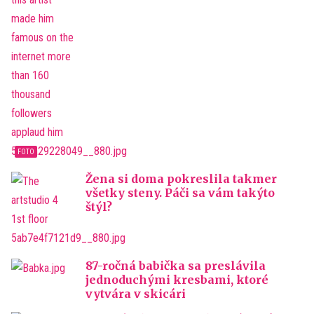
Žena si doma pokreslila takmer
všetky steny. Páči sa vám takýto
štýl?
87-ročná babička sa preslávila
jednoduchými kresbami, ktoré
vytvára v skicári