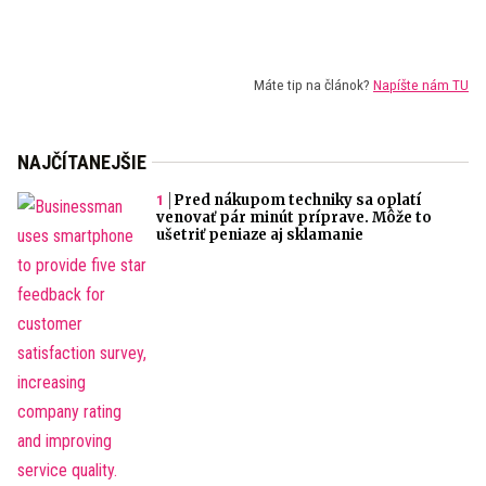
Máte tip na článok?
Napíšte nám TU
NAJČÍTANEJŠIE
Pred nákupom techniky sa oplatí
venovať pár minút príprave. Môže to
ušetriť peniaze aj sklamanie