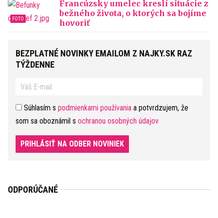
Francúzsky umelec kreslí situácie z
bežného života, o ktorých sa bojíme
hovoriť
BEZPLATNÉ NOVINKY EMAILOM Z NAJKY.SK RAZ
TÝŽDENNE
Súhlasím s
podmienkami používania
a potvrdzujem, že
som sa oboznámil s
ochranou osobných údajov
PRIHLÁSIŤ NA ODBER NOVINIEK
ODPORÚČANÉ