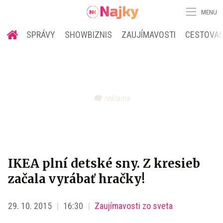
MENU
SPRÁVY
SHOWBIZNIS
ZAUJÍMAVOSTI
CESTOVAN
IKEA plní detské sny. Z kresieb
začala vyrábať hračky!
29. 10. 2015
16:30
Zaujímavosti zo sveta