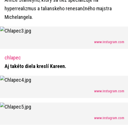
hyperrealizmus a talianskeho renesančného majstra
Michelangela.
www.instagram.com
chlapec
Aj takéto diela kreslí Kareen.
www.instagram.com
www.instagram.com