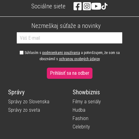
Sociálne siete
Nezmeškaj súťaže a novinky
Súhlasím s
podmienkami používania
a potvrdzujem, že som sa
oboznámil s
ochranou osobných údajov
Prihlásiť sa na odber
Správy
Showbiznis
Správy zo Slovenska
Filmy a seriály
Správy zo sveta
Hudba
Fashion
Celebrity