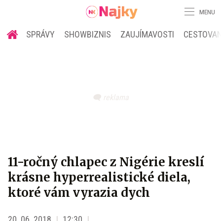
MENU
SPRÁVY
SHOWBIZNIS
ZAUJÍMAVOSTI
CESTOVAN
11-ročný chlapec z Nigérie kreslí
krásne hyperrealistické diela,
ktoré vám vyrazia dych
20. 06. 2018
12:30