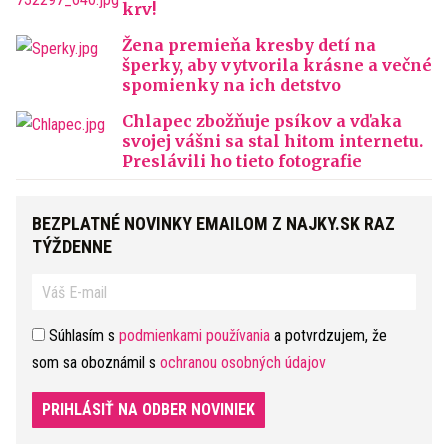
krv!
Žena premieňa kresby detí na
šperky, aby vytvorila krásne a večné
spomienky na ich detstvo
Chlapec zbožňuje psíkov a vďaka
svojej vášni sa stal hitom internetu.
Preslávili ho tieto fotografie
BEZPLATNÉ NOVINKY EMAILOM Z NAJKY.SK RAZ
TÝŽDENNE
Súhlasím s
podmienkami používania
a potvrdzujem, že
som sa oboznámil s
ochranou osobných údajov
PRIHLÁSIŤ NA ODBER NOVINIEK