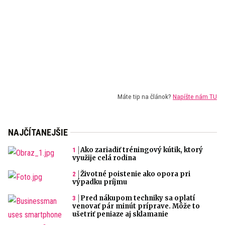
Máte tip na článok?
Napíšte nám TU
NAJČÍTANEJŠIE
Ako zariadiť tréningový kútik, ktorý
využije celá rodina
Životné poistenie ako opora pri
výpadku príjmu
Pred nákupom techniky sa oplatí
venovať pár minút príprave. Môže to
ušetriť peniaze aj sklamanie