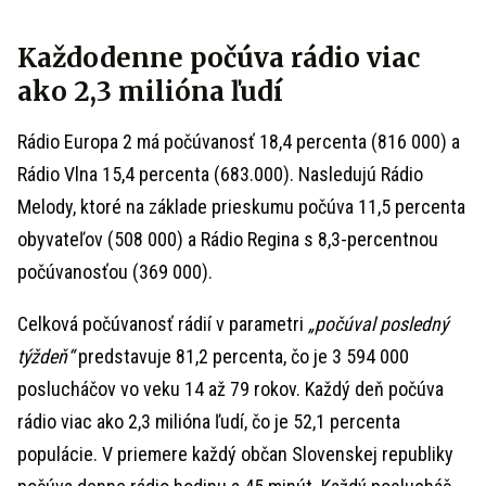
Každodenne počúva rádio viac
ako 2,3 milióna ľudí
Rádio Europa 2 má počúvanosť 18,4 percenta (816 000) a
Rádio Vlna 15,4 percenta (683.000). Nasledujú Rádio
Melody, ktoré na základe prieskumu počúva 11,5 percenta
obyvateľov (508 000) a Rádio Regina s 8,3-percentnou
počúvanosťou (369 000).
Celková počúvanosť rádií v parametri
„počúval posledný
týždeň“
predstavuje 81,2 percenta, čo je 3 594 000
poslucháčov vo veku 14 až 79 rokov. Každý deň počúva
rádio viac ako 2,3 milióna ľudí, čo je 52,1 percenta
populácie. V priemere každý občan Slovenskej republiky