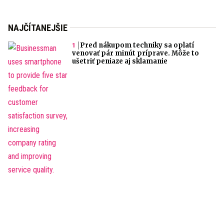
NAJČÍTANEJŠIE
Pred nákupom techniky sa oplatí
venovať pár minút príprave. Môže to
ušetriť peniaze aj sklamanie