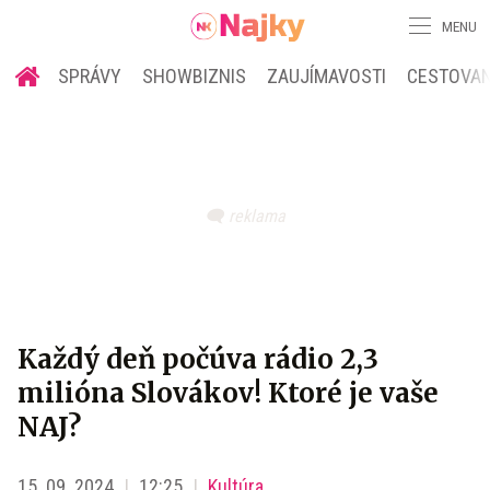
MENU
SPRÁVY
SHOWBIZNIS
ZAUJÍMAVOSTI
CESTOVAN
Každý deň počúva rádio 2,3
milióna Slovákov! Ktoré je vaše
NAJ?
15. 09. 2024
12:25
Kultúra