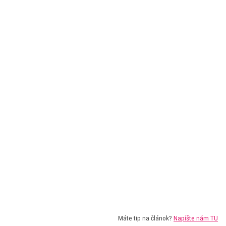
Máte tip na článok?
Napíšte nám TU