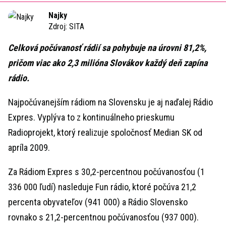
Time
Najky
Zdroj:
SITA
Celková počúvanosť rádií sa pohybuje na úrovni 81,2%,
pričom viac ako 2,3 milióna Slovákov každý deň zapína
rádio.
Najpočúvanejším rádiom na Slovensku je aj naďalej Rádio
Expres. Vyplýva to z kontinuálneho prieskumu
Radioprojekt, ktorý realizuje spoločnosť Median SK od
apríla 2009.
Za Rádiom Expres s 30,2-percentnou počúvanosťou (1
336 000 ľudí) nasleduje Fun rádio, ktoré počúva 21,2
percenta obyvateľov (941 000) a Rádio Slovensko
rovnako s 21,2-percentnou počúvanosťou (937 000).