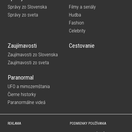
Správy zo Slovenska
Filmy a seriály
Správy zo sveta
Hudba
Fashion
Celebrity
Zaujímavosti
Cestovanie
Zaujímavosti zo Slovenska
Zaujímavosti zo sveta
Paranormal
UFO a mimozemštania
Čierne historky
Paranormálne videá
REKLAMA
PODMIENKY POUŽÍVANIA