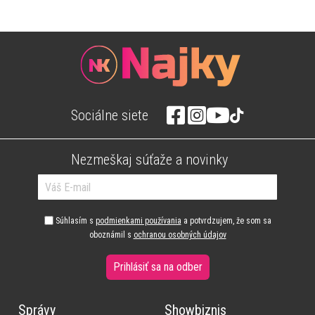
Sociálne siete
Nezmeškaj súťaže a novinky
Súhlasím s
podmienkami používania
a potvrdzujem, že som sa
oboznámil s
ochranou osobných údajov
Prihlásiť sa na odber
Správy
Showbiznis