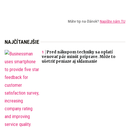
Máte tip na článok?
Napíšte nám TU
NAJČÍTANEJŠIE
Pred nákupom techniky sa oplatí
venovať pár minút príprave. Môže to
ušetriť peniaze aj sklamanie