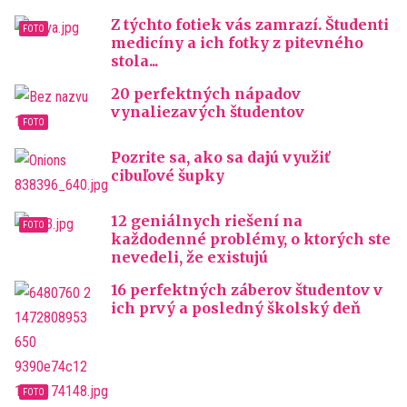
Z týchto fotiek vás zamrazí. Študenti
medicíny a ich fotky z pitevného
stola...
20 perfektných nápadov
vynaliezavých študentov
Pozrite sa, ako sa dajú využiť
cibuľové šupky
12 geniálnych riešení na
každodenné problémy, o ktorých ste
nevedeli, že existujú
16 perfektných záberov študentov v
ich prvý a posledný školský deň