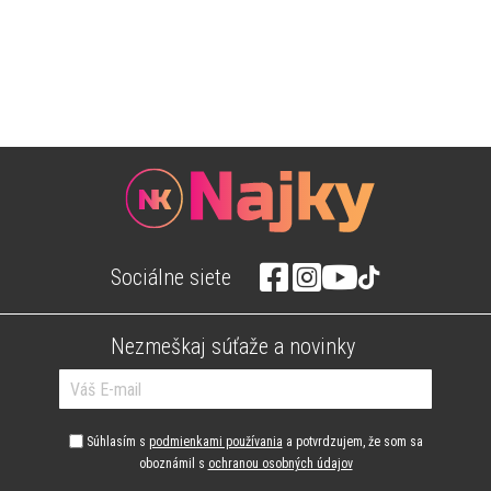
Sociálne siete
Nezmeškaj súťaže a novinky
Súhlasím s
podmienkami používania
a potvrdzujem, že som sa
oboznámil s
ochranou osobných údajov