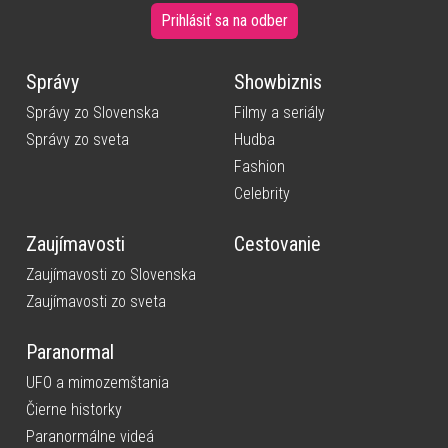
Prihlásiť sa na odber
Správy
Showbiznis
Správy zo Slovenska
Filmy a seriály
Správy zo sveta
Hudba
Fashion
Celebrity
Zaujímavosti
Cestovanie
Zaujímavosti zo Slovenska
Zaujímavosti zo sveta
Paranormal
UFO a mimozemštania
Čierne historky
Paranormálne videá