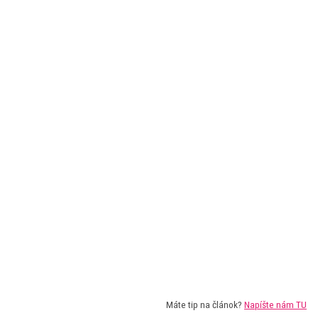
Máte tip na článok?
Napíšte nám TU