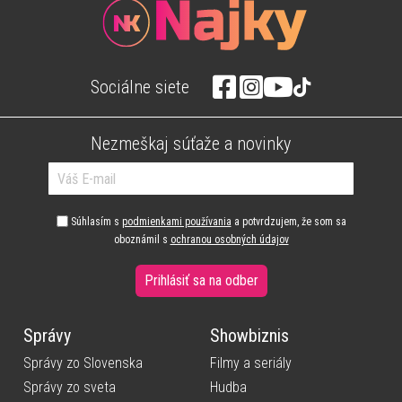
Sociálne siete
Nezmeškaj súťaže a novinky
Súhlasím s
podmienkami používania
a potvrdzujem, že som sa
oboznámil s
ochranou osobných údajov
Prihlásiť sa na odber
Správy
Showbiznis
Správy zo Slovenska
Filmy a seriály
Správy zo sveta
Hudba