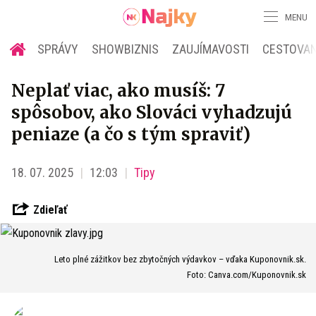
MENU
SPRÁVY
SHOWBIZNIS
ZAUJÍMAVOSTI
CESTOVAN
Neplať viac, ako musíš: 7
spôsobov, ako Slováci vyhadzujú
peniaze (a čo s tým spraviť)
18. 07. 2025
12:03
Tipy
Zdieľať
Leto plné zážitkov bez zbytočných výdavkov – vďaka Kuponovnik.sk.
Foto: Canva.com/Kuponovnik.sk