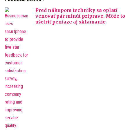
Pred nákupom techniky sa oplatí
venovať pár minút príprave. Môže to
ušetriť peniaze aj sklamanie