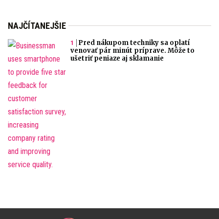
NAJČÍTANEJŠIE
Pred nákupom techniky sa oplatí
venovať pár minút príprave. Môže to
ušetriť peniaze aj sklamanie