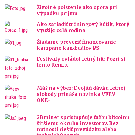
Životné poistenie ako opora pri
výpadku príjmu
Ako zariadiť tréningový kútik, ktorý
využije celá rodina
Žiadame preveriť financovanie
kampane kandidátov PS
Festivaly ovládol letný hit: Pozri si
tento Remix
Máš na výber: Dvojitú dávku letnej
slobody prináša novinka VEEV
ONE+
2Bminer sprístupňuje ťažbu bitcoinu
širšiemu okruhu investorov. Bez
nutnosti riešiť prevádzku alebo