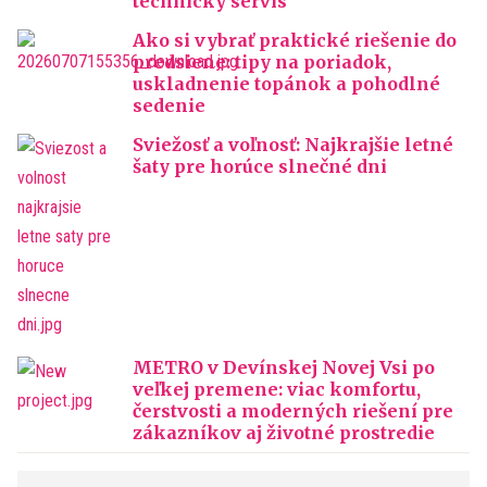
technický servis
Ako si vybrať praktické riešenie do
predsiene: tipy na poriadok,
uskladnenie topánok a pohodlné
sedenie
Sviežosť a voľnosť: Najkrajšie letné
šaty pre horúce slnečné dni
METRO v Devínskej Novej Vsi po
veľkej premene: viac komfortu,
čerstvosti a moderných riešení pre
zákazníkov aj životné prostredie