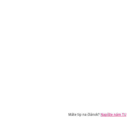
Máte tip na článok?
Napíšte nám TU