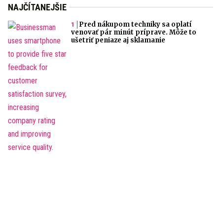
NAJČÍTANEJŠIE
Pred nákupom techniky sa oplatí
venovať pár minút príprave. Môže to
ušetriť peniaze aj sklamanie