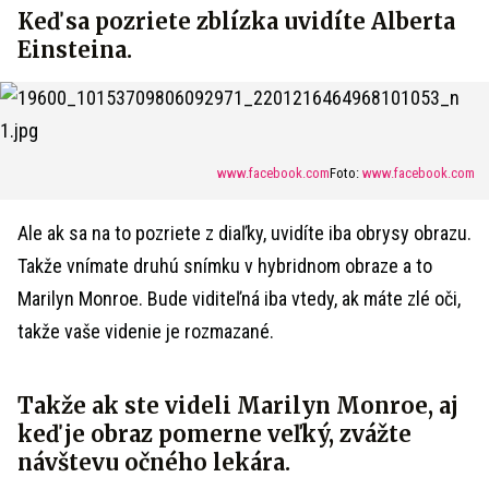
Keď sa pozriete zblízka uvidíte Alberta
Einsteina.
www.facebook.com
Foto:
www.facebook.com
Ale ak sa na to pozriete z diaľky, uvidíte iba obrysy obrazu.
Takže vnímate druhú snímku v hybridnom obraze a to
Marilyn Monroe. Bude viditeľná iba vtedy, ak máte zlé oči,
takže vaše videnie je rozmazané.
Takže ak ste videli Marilyn Monroe, aj
keď je obraz pomerne veľký, zvážte
návštevu očného lekára.