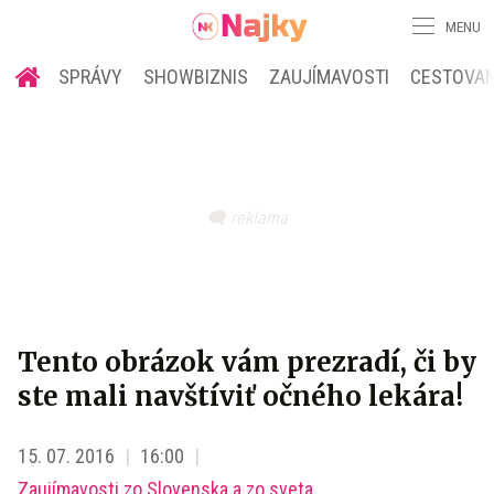
MENU
SPRÁVY
SHOWBIZNIS
ZAUJÍMAVOSTI
CESTOVAN
Tento obrázok vám prezradí, či by
ste mali navštíviť očného lekára!
15. 07. 2016
16:00
Zaujímavosti zo Slovenska a zo sveta