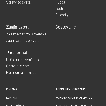
Správy zo sveta
Hudba
Fashion
Celebrity
Zaujímavosti
Cestovanie
Zaujímavosti zo Slovenska
Zaujímavosti zo sveta
Paranormal
UFO a mimozemštania
Čierne historky
Paranormálne videá
REKLAMA
PODMIENKY POUŽÍVANIA
KONTAKT
OCHRANA OSOBNÝCH ÚDAJOV