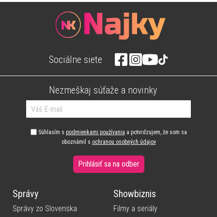
Sociálne siete
Nezmeškaj súťaže a novinky
Súhlasím s
podmienkami používania
a potvrdzujem, že som sa
oboznámil s
ochranou osobných údajov
Prihlásiť sa na odber
Správy
Showbiznis
Správy zo Slovenska
Filmy a seriály