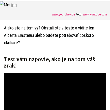
www.youtube.com
Foto:
www.youtube.com
A ako ste na tom vy? Obstáli ste v teste a vidíte len
Alberta Einsteina alebo budete potrebovať čoskoro
okuliare?
Test vám napovie, ako je na tom váš
zrak!