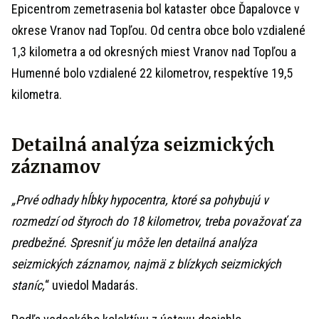
Epicentrom zemetrasenia bol kataster obce Ďapalovce v
okrese Vranov nad Topľou. Od centra obce bolo vzdialené
1,3 kilometra a od okresných miest Vranov nad Topľou a
Humenné bolo vzdialené 22 kilometrov, respektíve 19,5
kilometra.
Detailná analýza seizmických
záznamov
„Prvé odhady hĺbky hypocentra, ktoré sa pohybujú v
rozmedzí od štyroch do 18 kilometrov, treba považovať za
predbežné. Spresniť ju môže len detailná analýza
seizmických záznamov, najmä z blízkych seizmických
staníc,
“ uviedol Madarás.