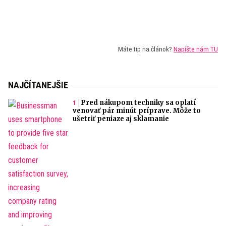
Máte tip na článok?
Napíšte nám TU
NAJČÍTANEJŠIE
Pred nákupom techniky sa oplatí
venovať pár minút príprave. Môže to
ušetriť peniaze aj sklamanie