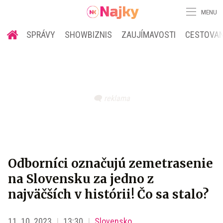
MENU
SPRÁVY
SHOWBIZNIS
ZAUJÍMAVOSTI
CESTOVAN
Odborníci označujú zemetrasenie
na Slovensku za jedno z
najväčších v histórii! Čo sa stalo?
11. 10. 2023
13:30
Slovensko