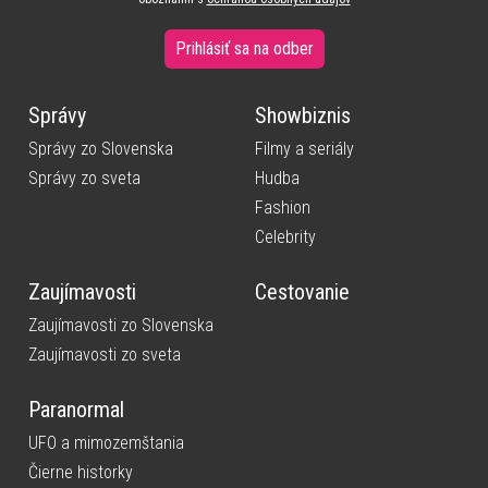
Prihlásiť sa na odber
Správy
Showbiznis
Správy zo Slovenska
Filmy a seriály
Správy zo sveta
Hudba
Fashion
Celebrity
Zaujímavosti
Cestovanie
Zaujímavosti zo Slovenska
Zaujímavosti zo sveta
Paranormal
UFO a mimozemštania
Čierne historky