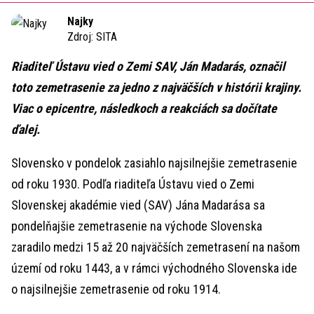
Time
Najky
Zdroj:
SITA
Riaditeľ Ústavu vied o Zemi SAV, Ján Madarás, označil
toto zemetrasenie za jedno z najväčších v histórii krajiny.
Viac o epicentre, následkoch a reakciách sa dočítate
ďalej.
Slovensko v pondelok zasiahlo najsilnejšie zemetrasenie
od roku 1930. Podľa riaditeľa Ústavu vied o Zemi
Slovenskej akadémie vied (SAV) Jána Madarása sa
pondelňajšie zemetrasenie na východe Slovenska
zaradilo medzi 15 až 20 najväčších zemetrasení na našom
území od roku 1443, a v rámci východného Slovenska ide
o najsilnejšie zemetrasenie od roku 1914.