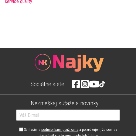
Sociálne siete
Nezmeškaj súťaže a novinky
Súhlasím s
podmienkami používania
a potvrdzujem, že som sa
oboznámil s
ochranou osobných údajov