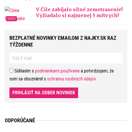
V Čile zabíjalo silné zemetrasenie!
Vyžiadalo si najmenej 5 mŕtvych!
BEZPLATNÉ NOVINKY EMAILOM Z NAJKY.SK RAZ
TÝŽDENNE
Súhlasím s
podmienkami používania
a potvrdzujem, že
som sa oboznámil s
ochranou osobných údajov
PRIHLÁSIŤ NA ODBER NOVINIEK
ODPORÚČANÉ