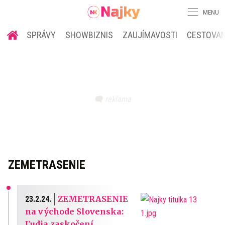
MENU
SPRÁVY
SHOWBIZNIS
ZAUJÍMAVOSTI
CESTOVAN
ZEMETRASENIE
ZEMETRASENIE
23.2.24.
na východe Slovenska:
Ľudia zaskočení