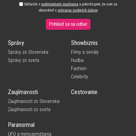
Súhlasím s
podmienkami používania
a potvrdzujem, že som sa
oboznámil s
ochranou osobných údajov
Prihlásiť sa na odber
Správy
Showbiznis
Správy zo Slovenska
Filmy a seriály
Správy zo sveta
Hudba
Fashion
Celebrity
Zaujímavosti
Cestovanie
Zaujímavosti zo Slovenska
Zaujímavosti zo sveta
Paranormal
UFO a mimozemštania