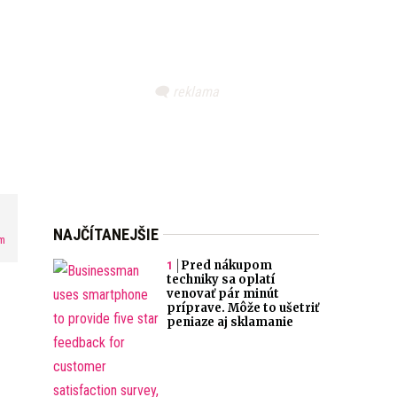
NAJČÍTANEJŠIE
m
Pred nákupom
techniky sa oplatí
venovať pár minút
príprave. Môže to ušetriť
peniaze aj sklamanie