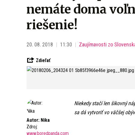
nemáte doma voľnú
riešenie!
20. 08. 2018
11:30
Zaujímavosti zo Slovensk
Zdieľať
Niekedy stačí len šikovný ná
sa dá vytvoriť vo väčšej ob
Autor: Nika
Zdroj:
www.boredpanda.com