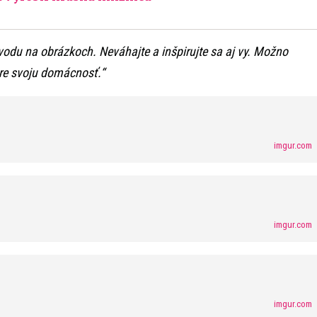
odu na obrázkoch. Neváhajte a inšpirujte sa aj vy. Možno
pre svoju domácnosť.“
imgur.com
imgur.com
imgur.com