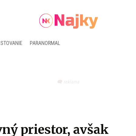
ESTOVANIE
PARANORMAL
ný priestor, avšak