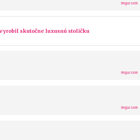
imgur.com
 vyrobil skutočne luxusnú stoličku
imgur.com
imgur.com