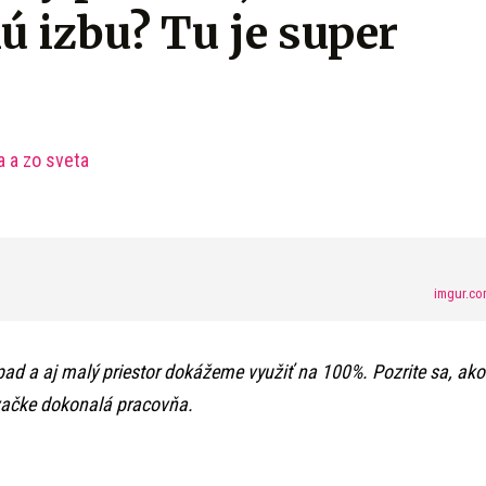
 izbu? Tu je super
a a zo sveta
imgur.co
pad a aj malý priestor dokážeme využiť na 100%. Pozrite sa, ako
ývačke dokonalá pracovňa.