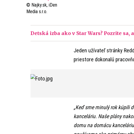
© Najky.sk, iDen
Media s.r.o.
Detská izba ako v Star Wars? Pozrite sa, 
Jeden užívateľ stránky Reddi
priestore dokonalú pracovňu.
„Keď sme minulý rok kúpili 
kanceláriu. Naše plány nakon
domu na domácu kanceláriu,