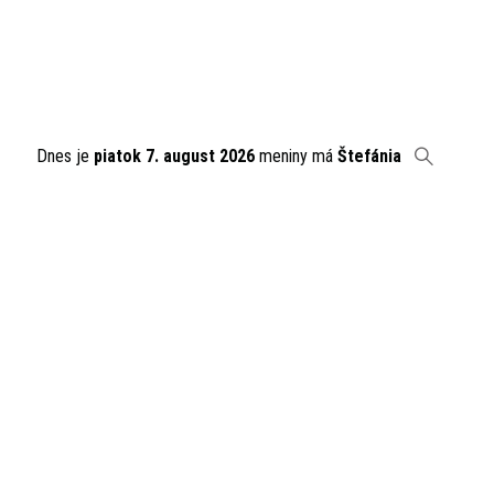
Dnes je
piatok 7. august 2026
meniny má
Štefánia