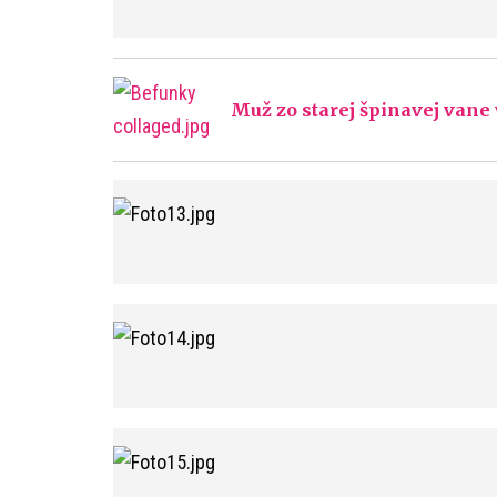
Muž zo starej špinavej vane