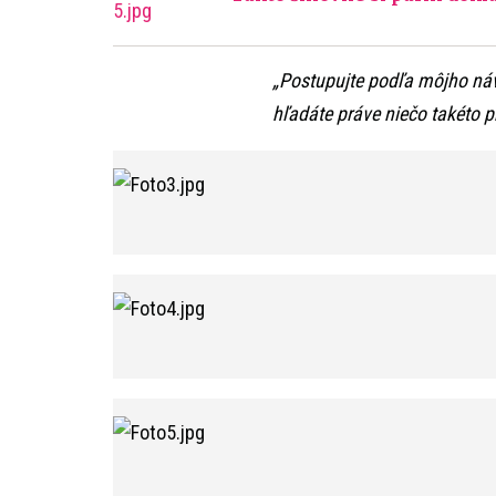
„Postupujte podľa môjho náv
hľadáte práve niečo takéto 