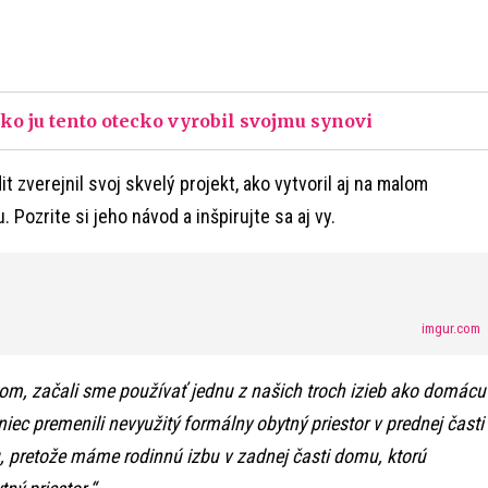
ako ju tento otecko vyrobil svojmu synovi
t zverejnil svoj skvelý projekt, ako vytvoril aj na malom
 Pozrite si jeho návod a inšpirujte sa aj vy.
imgur.com
dom, začali sme používať jednu z našich troch izieb ako domácu
iec premenili nevyužitý formálny obytný priestor v prednej časti
 pretože máme rodinnú izbu v zadnej časti domu, ktorú