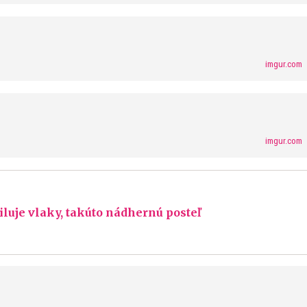
imgur.com
imgur.com
iluje vlaky, takúto nádhernú posteľ