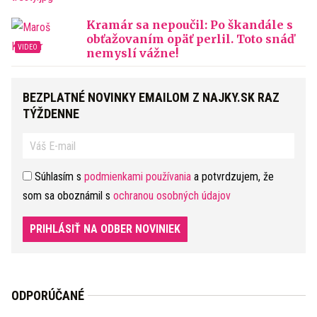
Kramár sa nepoučil: Po škandále s
obťažovaním opäť perlil. Toto snáď
nemyslí vážne!
BEZPLATNÉ NOVINKY EMAILOM Z NAJKY.SK RAZ
TÝŽDENNE
Súhlasím s
podmienkami používania
a potvrdzujem, že
som sa oboznámil s
ochranou osobných údajov
PRIHLÁSIŤ NA ODBER NOVINIEK
ODPORÚČANÉ