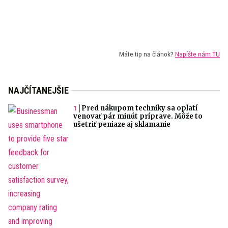
Máte tip na článok?
Napíšte nám TU
NAJČÍTANEJŠIE
Pred nákupom techniky sa oplatí
venovať pár minút príprave. Môže to
ušetriť peniaze aj sklamanie