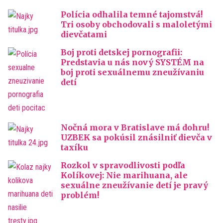
Polícia odhalila temné tajomstvá!
Tri osoby obchodovali s maloletými
dievčatami
Boj proti detskej pornografii:
Predstavia u nás nový SYSTÉM na
boj proti sexuálnemu zneužívaniu
detí
Nočná mora v Bratislave má dohru!
UZBEK sa pokúsil znásilniť dievča v
taxíku
Rozkol v spravodlivosti podľa
Kolíkovej: Nie marihuana, ale
sexuálne zneužívanie detí je pravý
problém!