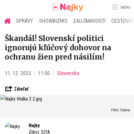
MENU
SPRÁVY
SHOWBIZNIS
ZAUJÍMAVOSTI
CESTOVAN
Škandál! Slovenskí politici
ignorujú kľúčový dohovor na
ochranu žien pred násilím!
11. 12. 2023
11:00
Slovensko
Zdieľať
Foto: Canva
Najky
Zdroj:
SITA