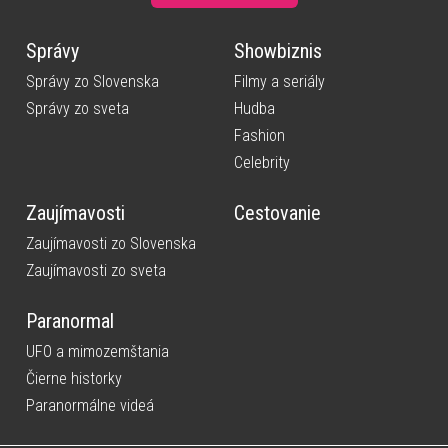
Správy
Showbiznis
Správy zo Slovenska
Filmy a seriály
Správy zo sveta
Hudba
Fashion
Celebrity
Zaujímavosti
Cestovanie
Zaujímavosti zo Slovenska
Zaujímavosti zo sveta
Paranormal
UFO a mimozemštania
Čierne historky
Paranormálne videá