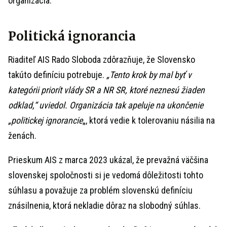
organizácia.
Politická ignorancia
Riaditeľ AIS Rado Sloboda zdôrazňuje, že Slovensko
takúto definíciu potrebuje.
„Tento krok by mal byť v
kategórii priorít vlády SR a NR SR, ktoré neznesú žiaden
odklad,“ uviedol. Organizácia tak apeluje na ukončenie
„politickej ignorancie
„, ktorá vedie k tolerovaniu násilia na
ženách.
Prieskum AIS z marca 2023 ukázal, že prevažná väčšina
slovenskej spoločnosti si je vedomá dôležitosti tohto
súhlasu a považuje za problém slovenskú definíciu
znásilnenia, ktorá nekladie dôraz na slobodný súhlas.