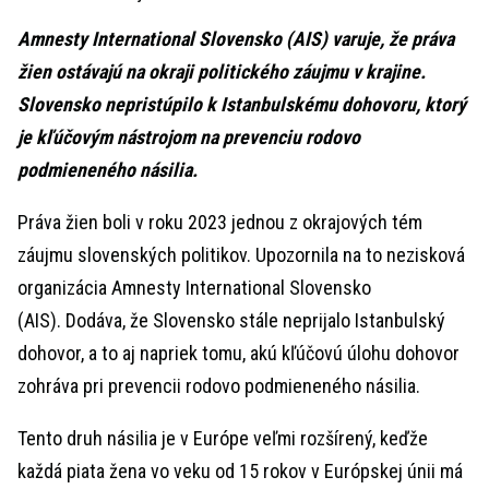
Amnesty International Slovensko (AIS) varuje, že práva
žien ostávajú na okraji politického záujmu v krajine.
Slovensko nepristúpilo k Istanbulskému dohovoru, ktorý
je kľúčovým nástrojom na prevenciu rodovo
podmieneného násilia.
Práva žien boli v roku 2023 jednou z okrajových tém
záujmu slovenských politikov. Upozornila na to nezisková
organizácia Amnesty International Slovensko
(AIS). Dodáva, že Slovensko stále neprijalo Istanbulský
dohovor, a to aj napriek tomu, akú kľúčovú úlohu dohovor
zohráva pri prevencii rodovo podmieneného násilia.
Tento druh násilia je v Európe veľmi rozšírený, keďže
každá piata žena vo veku od 15 rokov v Európskej únii má