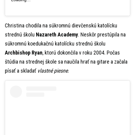
Christina chodila na súkromnú dievčenskú katolícku
strednú školu
Nazareth Academy
. Neskôr prestúpila na
súkromnú koedukačnú katolícku strednú školu
Archbishop Ryan
, ktorú dokončila v roku 2004. Počas
štúdia na strednej škole sa naučila hrať na gitare a začala
písať a skladať
vlastné piesne
.