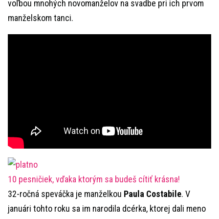
voľbou mnohých novomanželov na svadbe pri ich prvom
manželskom tanci.
10 pesničiek, vďaka ktorým sa budeš cítiť krásna!
32-ročná speváčka je manželkou
Paula Costabile
. V
januári tohto roku sa im narodila dcérka, ktorej dali meno