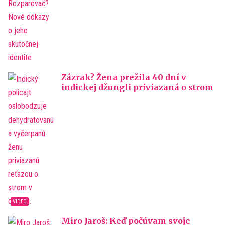
Zázrak? Žena prežila 40 dní v
indickej džungli priviazaná o strom
Miro Jaroš: Keď počúvam svoje