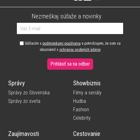
Nezmeškaj súťaže a novinky
Súhlasím s
podmienkami používania
a potvrdzujem, že som sa
oboznámil s
ochranou osobných údajov
Prihlásiť sa na odber
Správy
Showbiznis
Správy zo Slovenska
Filmy a seriály
Správy zo sveta
Hudba
Fashion
Celebrity
Zaujímavosti
Cestovanie