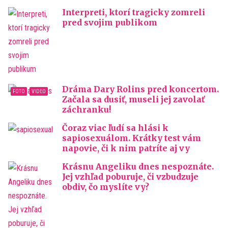
Interpreti, ktorí tragicky zomreli
pred svojim publikom
Dráma Dary Rolins pred koncertom.
Začala sa dusiť, museli jej zavolať
záchranku!
Čoraz viac ľudí sa hlási k
sapiosexuálom. Krátky test vám
napovie, či k nim patríte aj vy
Krásnu Angeliku dnes nespoznáte.
Jej vzhľad poburuje, či vzbudzuje
obdiv, čo myslíte vy?