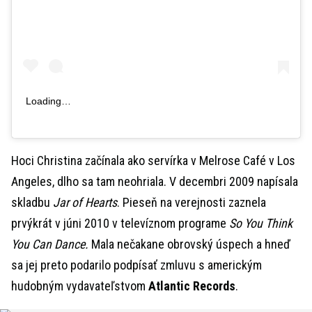
Loading…
Hoci Christina začínala ako servírka v Melrose Café v Los
Angeles, dlho sa tam neohriala. V decembri 2009 napísala
skladbu
Jar of Hearts
. Pieseň na verejnosti zaznela
prvýkrát v júni 2010 v televíznom programe
So You Think
You Can Dance.
Mala nečakane obrovský úspech a hneď
sa jej preto podarilo podpísať zmluvu s americkým
hudobným vydavateľstvom
Atlantic Records
.