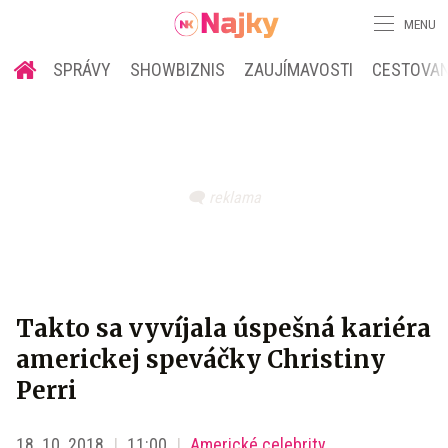
MENU
SPRÁVY
SHOWBIZNIS
ZAUJÍMAVOSTI
CESTOVAN
Takto sa vyvíjala úspešná kariéra
americkej speváčky Christiny
Perri
18. 10. 2018
11:00
Americké celebrity