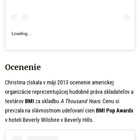
Loading…
Ocenenie
Christina získala v máji 2013 ocenenie americkej
organizácie reprezentujúcej hudobné práva skladateľov a
textárov
BMI
za skladbu
A Thousand Years
. Cenu si
prevzala na slávnostnom udeľovaní cien
BMI Pop Awards
v hoteli Beverly Wilshire v Beverly Hills.