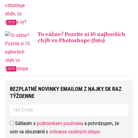
To vážne? Pozrite si 10 najhorších
chýb vo Photoshope (foto)
BEZPLATNÉ NOVINKY EMAILOM Z NAJKY.SK RAZ
TÝŽDENNE
Súhlasím s
podmienkami používania
a potvrdzujem, že
som sa oboznámil s
ochranou osobných údajov