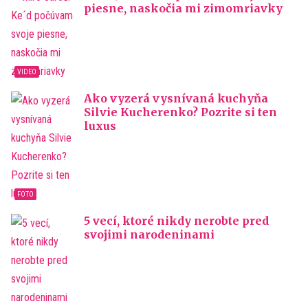
piesne, naskočia mi zimomriavky
Ako vyzerá vysnívaná kuchyňa
Silvie Kucherenko? Pozrite si ten
luxus
5 vecí, ktoré nikdy nerobte pred
svojimi narodeninami