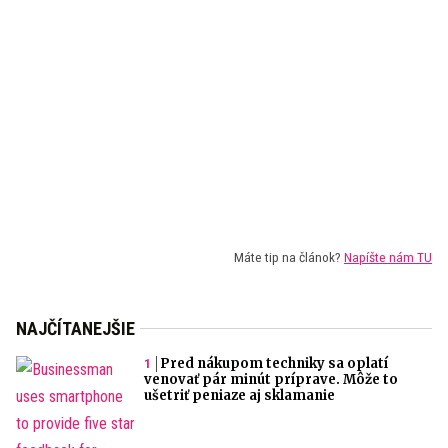
Máte tip na článok?
Napíšte nám TU
NAJČÍTANEJŠIE
Pred nákupom techniky sa oplatí
venovať pár minút príprave. Môže to
ušetriť peniaze aj sklamanie