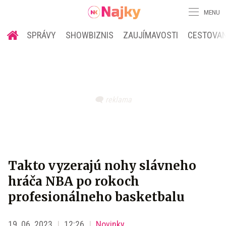
MENU
SPRÁVY
SHOWBIZNIS
ZAUJÍMAVOSTI
CESTOVAN
Takto vyzerajú nohy slávneho
hráča NBA po rokoch
profesionálneho basketbalu
19. 06. 2023
12:26
Novinky