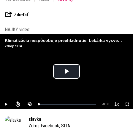
Zdieľať
NAJKY video:
Klimatizácia nespôsobuje prechladnutie. Lekárka vysvetľuje, čo skutočne škodí
Zdroj: SITA
Play
Video
1x
Remaining
-
0:00
Loaded
:
Play
Unmute
Playback
Full
0%
Rate
Time
slavka
Zdroj:
Facebook, SITA