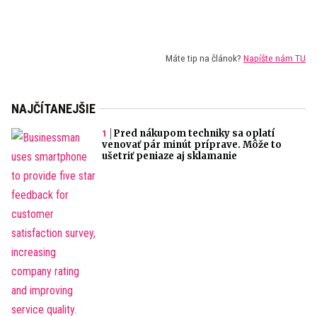
Máte tip na článok?
Napíšte nám TU
NAJČÍTANEJŠIE
Pred nákupom techniky sa oplatí
venovať pár minút príprave. Môže to
ušetriť peniaze aj sklamanie