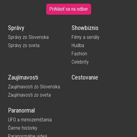
Prihlásiť sa na odber
Správy
Showbiznis
Správy zo Slovenska
Filmy a seriály
Správy zo sveta
Hudba
Fashion
Celebrity
Zaujímavosti
Cestovanie
Zaujímavosti zo Slovenska
Zaujímavosti zo sveta
Paranormal
UFO a mimozemštania
Čierne historky
Paranormálne videá