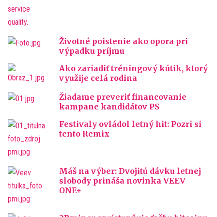
Životné poistenie ako opora pri
výpadku príjmu
Ako zariadiť tréningový kútik, ktorý
využije celá rodina
Žiadame preveriť financovanie
kampane kandidátov PS
Festivaly ovládol letný hit: Pozri si
tento Remix
Máš na výber: Dvojitú dávku letnej
slobody prináša novinka VEEV
ONE+