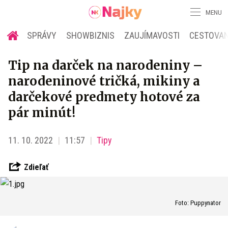
MENU
SPRÁVY
SHOWBIZNIS
ZAUJÍMAVOSTI
CESTOVAN
Tip na darček na narodeniny –
narodeninové tričká, mikiny a
darčekové predmety hotové za
pár minút!
11. 10. 2022
11:57
Tipy
Zdieľať
Foto: Puppynator