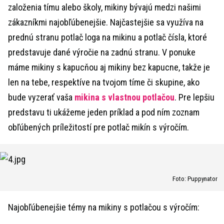
založenia tímu alebo školy, mikiny bývajú medzi našimi
zákazníkmi najobľúbenejšie. Najčastejšie sa využíva na
prednú stranu potlač loga na mikinu a potlač čísla, ktoré
predstavuje dané výročie na zadnú stranu. V ponuke
máme mikiny s kapucňou aj mikiny bez kapucne, takže je
len na tebe, respektíve na tvojom tíme či skupine, ako
bude vyzerať vaša
mikina s vlastnou potlačou
. Pre lepšiu
predstavu ti ukážeme jeden príklad a pod ním zoznam
obľúbených príležitostí pre potlač mikín s výročím.
Foto: Puppynator
Najobľúbenejšie témy na mikiny s potlačou s výročím: