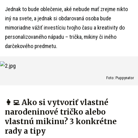
Jednak to bude oblečenie, aké nebude mať zrejme nikto
iný na svete, a jednak si obdarovaná osoba bude
mimoriadne vážiť investíciu tvojho času a kreativity do
personalizovaného nápadu – trička, mikiny či iného
darčekového predmetu.
Foto: Puppynator
👩‍💻 Ako si vytvoriť vlastné
narodeninové tričko alebo
vlastnú mikinu? 3 konkrétne
rady a tipy