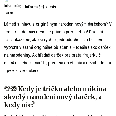
Informačný servis
Lámeš si hlavu s originálnym narodeninovým darčekom? V
tom prípade máš riešenie priamo pred sebou! Dnes si
totiž ukážeme, ako si rýchlo, jednoducho a za fér cenu
vytvoriť vlastné originálne oblečenie – ideálne ako darček
na narodeniny. Ak hľadáš darček pre brata, frajerku či
mamku alebo kamaráta, pusti sa do čítania a nezabudni na
tipy v závere článku!
👕🎁 Kedy je tričko alebo mikina
skvelý narodeninový darček, a
kedy nie?