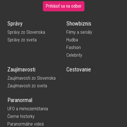
Prihlásiť sa na odber
Správy
Showbiznis
Správy zo Slovenska
Filmy a seriály
Správy zo sveta
Hudba
Fashion
Celebrity
Zaujímavosti
Cestovanie
Zaujímavosti zo Slovenska
Zaujímavosti zo sveta
Paranormal
UFO a mimozemštania
Čierne historky
Paranormálne videá