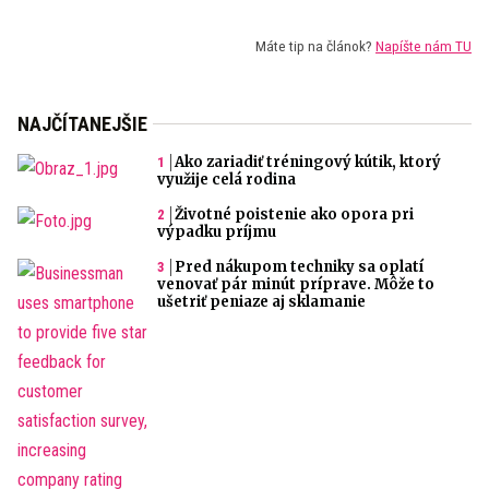
Máte tip na článok?
Napíšte nám TU
NAJČÍTANEJŠIE
Ako zariadiť tréningový kútik, ktorý
využije celá rodina
Životné poistenie ako opora pri
výpadku príjmu
Pred nákupom techniky sa oplatí
venovať pár minút príprave. Môže to
ušetriť peniaze aj sklamanie