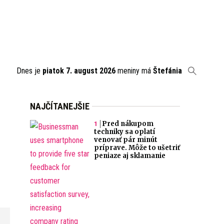
Dnes je
piatok 7. august 2026
meniny má
Štefánia
NAJČÍTANEJŠIE
Pred nákupom
techniky sa oplatí
venovať pár minút
príprave. Môže to ušetriť
peniaze aj sklamanie