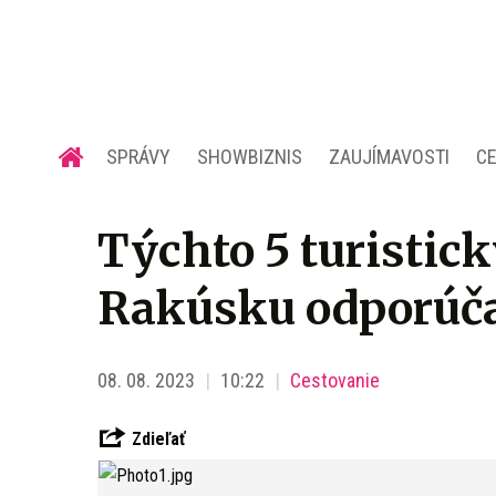
SPRÁVY
SHOWBIZNIS
ZAUJÍMAVOSTI
C
Týchto 5 turistic
Rakúsku odporúča
08. 08. 2023
10:22
Cestovanie
Zdieľať