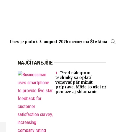
Dnes je
piatok 7. august 2026
meniny má
Štefánia
NAJČÍTANEJŠIE
Pred nákupom
techniky sa oplatí
venovať pár minút
príprave. Môže to ušetriť
peniaze aj sklamanie