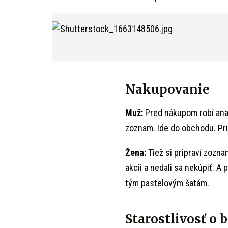
Nakupovanie
Muž:
Pred nákupom robí ana
zoznam. Ide do obchodu. Pri
Žena:
Tiež si pripraví zozna
akcii a nedali sa nekúpiť. A
tým pastelovým šatám.
Starostlivosť o b