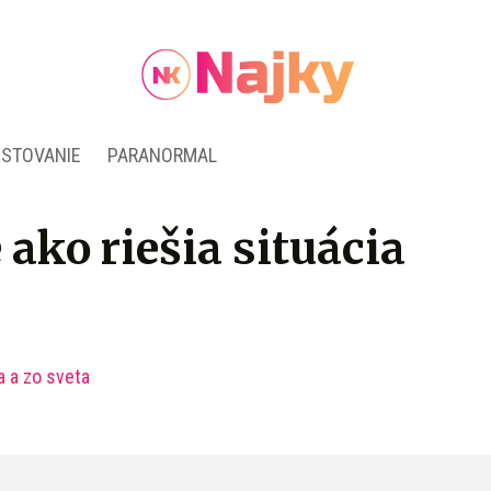
ESTOVANIE
PARANORMAL
ako riešia situácia
a a zo sveta