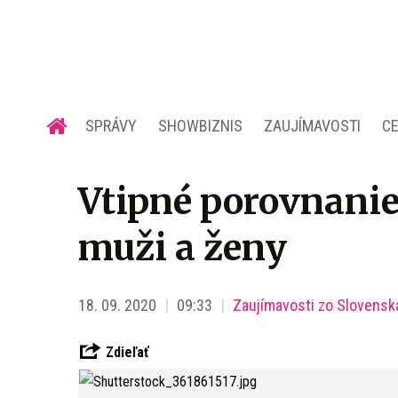
SPRÁVY
SHOWBIZNIS
ZAUJÍMAVOSTI
C
Vtipné porovnanie 
muži a ženy
18. 09. 2020
09:33
Zaujímavosti zo Slovensk
Zdieľať