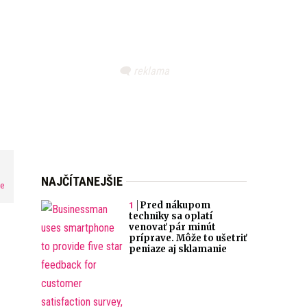
NAJČÍTANEJŠIE
me
Pred nákupom
techniky sa oplatí
venovať pár minút
príprave. Môže to ušetriť
peniaze aj sklamanie