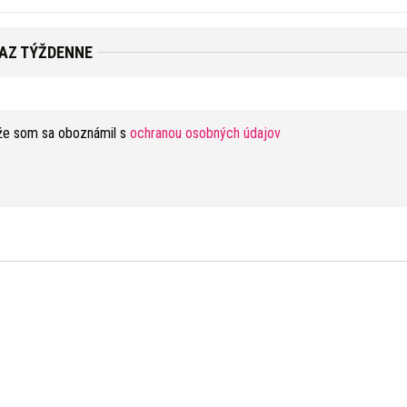
RAZ TÝŽDENNE
že som sa oboznámil s
ochranou osobných údajov