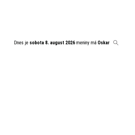
Dnes je
sobota 8. august 2026
meniny má
Oskar