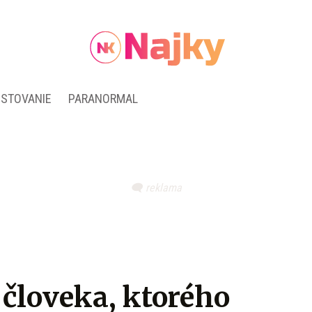
ESTOVANIE
PARANORMAL
 človeka, ktorého