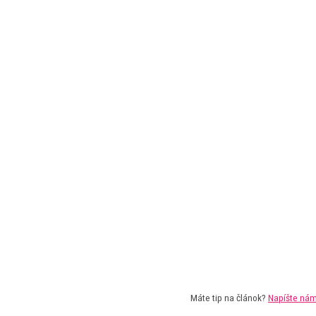
Máte tip na článok?
Napíšte ná