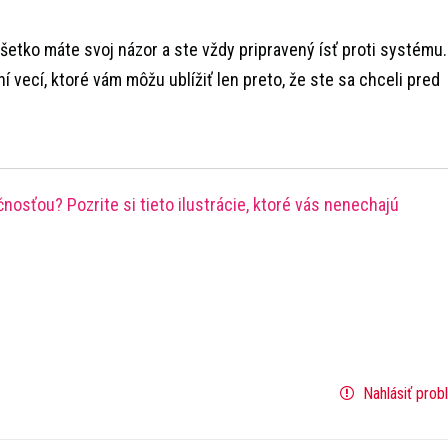
všetko máte svoj názor a ste vždy pripravený ísť proti systému.
í vecí, ktoré vám môžu ublížiť len preto, že ste sa chceli pred
nosťou? Pozrite si tieto ilustrácie, ktoré vás nenechajú
Nahlásiť prob