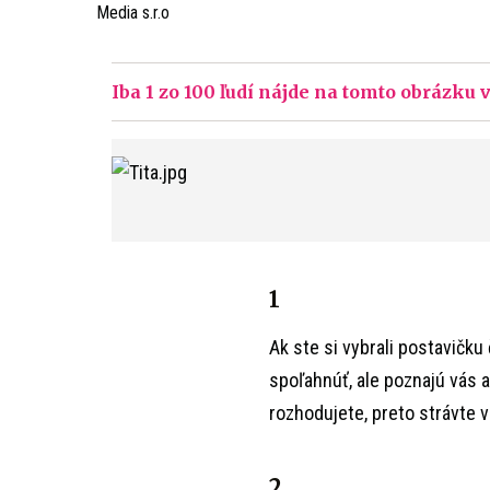
Media s.r.o
Iba 1 zo 100 ľudí nájde na tomto obrázku v
1
Ak ste si vybrali postavičku 
spoľahnúť, ale poznajú vás 
rozhodujete, preto strávte 
2