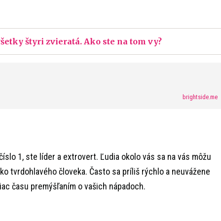
šetky štyri zvieratá. Ako ste na tom vy?
brightside.me
číslo 1, ste líder a extrovert. Ľudia okolo vás sa na vás môžu
ako tvrdohlavého človeka. Často sa príliš rýchlo a neuvážene
viac času premýšľaním o vašich nápadoch.