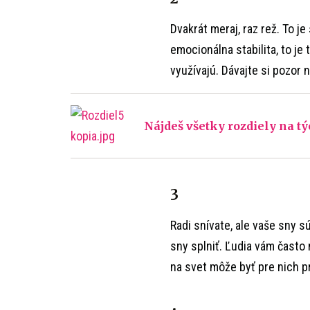
Dvakrát meraj, raz rež. To j
emocionálna stabilita, to je 
využívajú. Dávajte si pozor
Nájdeš všetky rozdiely na tý
3
Radi snívate, ale vaše sny 
sny splniť. Ľudia vám často
na svet môže byť pre nich pr