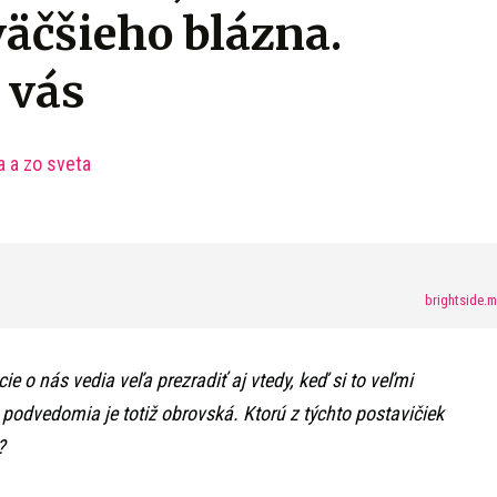
väčšieho blázna.
o vás
a a zo sveta
brightside.
e o nás vedia veľa prezradiť aj vtedy, keď si to veľmi
odvedomia je totiž obrovská. Ktorú z týchto postavičiek
?