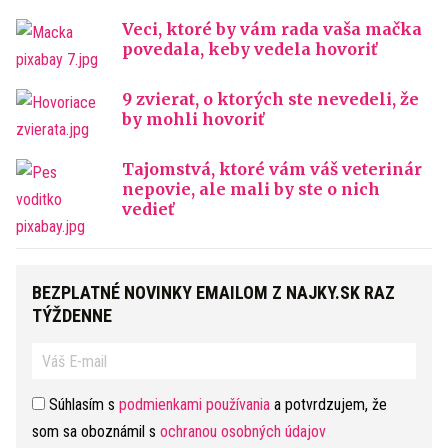
Veci, ktoré by vám rada vaša mačka
povedala, keby vedela hovoriť
9 zvierat, o ktorých ste nevedeli, že
by mohli hovoriť
Tajomstvá, ktoré vám váš veterinár
nepovie, ale mali by ste o nich
vedieť
BEZPLATNÉ NOVINKY EMAILOM Z NAJKY.SK RAZ
TÝŽDENNE
Súhlasím s
podmienkami používania
a potvrdzujem, že
som sa oboznámil s
ochranou osobných údajov