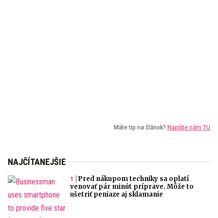
Máte tip na článok?
Napíšte nám TU
NAJČÍTANEJŠIE
Pred nákupom techniky sa oplatí
venovať pár minút príprave. Môže to
ušetriť peniaze aj sklamanie