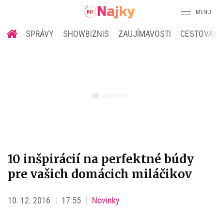
MENU
SPRÁVY
SHOWBIZNIS
ZAUJÍMAVOSTI
CESTOVAN
10 inšpirácií na perfektné búdy
pre vašich domácich miláčikov
10. 12. 2016
17:55
Novinky