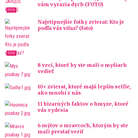
vám vyrazia dych (FOTO)
Najvtipnejšie fotky zvierat: Kto je
podľa vás víťaz? (foto)
8 vecí, ktoré by ste mali o myšiach
vedieť
10+ zvierat, ktoré majú lepšiu selfie,
ako mnohí z nás
11 bizarných faktov o hmyze, ktoré
vás vydesia
6 mýtov o mravcoch, ktorým by ste
mali prestať veriť