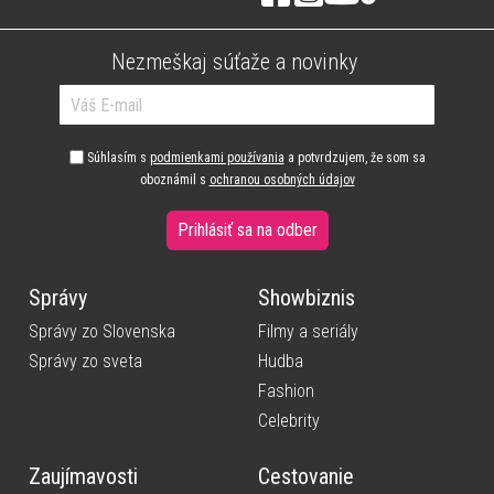
Nezmeškaj súťaže a novinky
Súhlasím s
podmienkami používania
a potvrdzujem, že som sa
oboznámil s
ochranou osobných údajov
Prihlásiť sa na odber
Správy
Showbiznis
Správy zo Slovenska
Filmy a seriály
Správy zo sveta
Hudba
Fashion
Celebrity
Zaujímavosti
Cestovanie