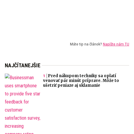
Máte tip na článok?
Napíšte nám TU
NAJČÍTANEJŠIE
Pred nákupom techniky sa oplatí
venovať pár minút príprave. Môže to
ušetriť peniaze aj sklamanie