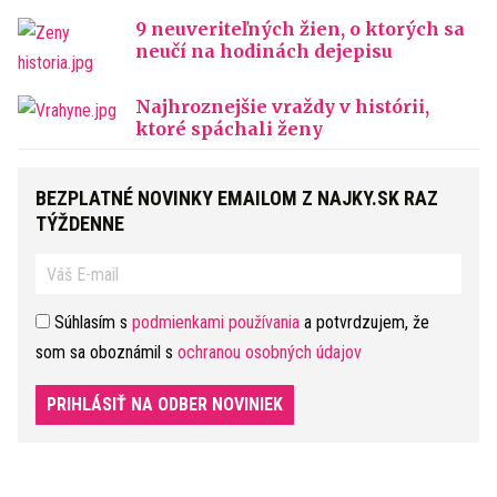
9 neuveriteľných žien, o ktorých sa
neučí na hodinách dejepisu
Najhroznejšie vraždy v histórii,
ktoré spáchali ženy
BEZPLATNÉ NOVINKY EMAILOM Z NAJKY.SK RAZ
TÝŽDENNE
Súhlasím s
podmienkami používania
a potvrdzujem, že
som sa oboznámil s
ochranou osobných údajov
PRIHLÁSIŤ NA ODBER NOVINIEK