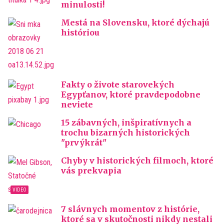
minulosti!
Mestá na Slovensku, ktoré dýchajú
históriou
Fakty o živote starovekých
Egypťanov, ktoré pravdepodobne
neviete
15 zábavných, inšpiratívnych a
trochu bizarných historických
"prvýkrát"
Chyby v historických filmoch, ktoré
vás prekvapia
7 slávnych momentov z histórie,
ktoré sa v skutočnosti nikdy nestali