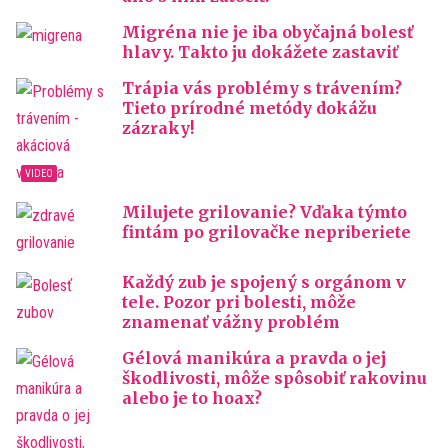
Migréna nie je iba obyčajná bolesť
hlavy. Takto ju dokážete zastaviť
Trápia vás problémy s trávením?
Tieto prírodné metódy dokážu
zázraky!
Milujete grilovanie? Vďaka týmto
fintám po grilovačke nepriberiete
Každý zub je spojený s orgánom v
tele. Pozor pri bolesti, môže
znamenať vážny problém
Gélová manikúra a pravda o jej
škodlivosti, môže spôsobiť rakovinu
alebo je to hoax?