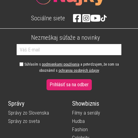
Sociálne siete
Nezmeškaj súťaže a novinky
Súhlasím s
podmienkami používania
a potvrdzujem, že som sa
oboznámil s
ochranou osobných údajov
Prihlásiť sa na odber
Správy
Showbiznis
Správy zo Slovenska
Filmy a seriály
Správy zo sveta
Hudba
Fashion
Celebrity