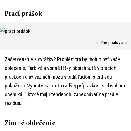
Prací prášok
ilustračné: pixabay.com
Začervenanie a vyrážky? Problémom by mohlo byť vaše
oblečenie. Farbivá a vonné látky obsiahnuté v pracích
práškoch a avivážiach môžu škodiť ľuďom s citlivou
pokožkou. Vyhnite sa preto radšej prípravkom s obsahom
chemikálií, ktoré majú tendenciu zanechávať na prádle
rezídua.
Zimné oblečenie