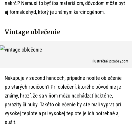
nekrčí? Nemusí to byť iba materiálom, dôvodom môže byť
aj formaldehyd, ktorý je známym karcinogénom.
Vintage oblečenie
ilustračné: pixabay.com
Nakupuje v second handoch, prípadne nosíte oblečenie
po starých rodičoch? Pri oblečení, ktorého pôvod nie je
známy, hrozí, že sa v ňom môžu nachádzať baktérie,
parazity či huby. Takéto oblečenie by ste mali vyprať pri
vysokej teplote a pri vysokej teplote je ich potrebné aj
sušiť.