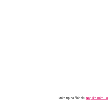
Máte tip na článok?
Napíšte nám TU