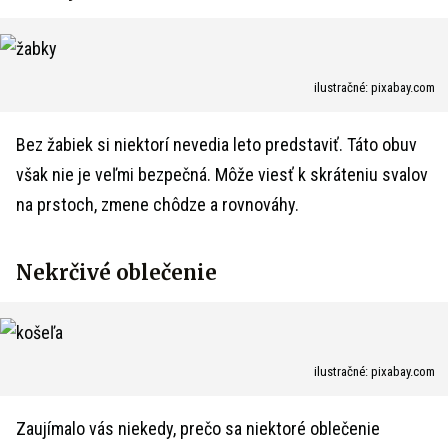
ilustračné: pixabay.com
Bez žabiek si niektorí nevedia leto predstaviť. Táto obuv
však nie je veľmi bezpečná. Môže viesť k skráteniu svalov
na prstoch, zmene chôdze a rovnováhy.
Nekrčivé oblečenie
ilustračné: pixabay.com
Zaujímalo vás niekedy, prečo sa niektoré oblečenie