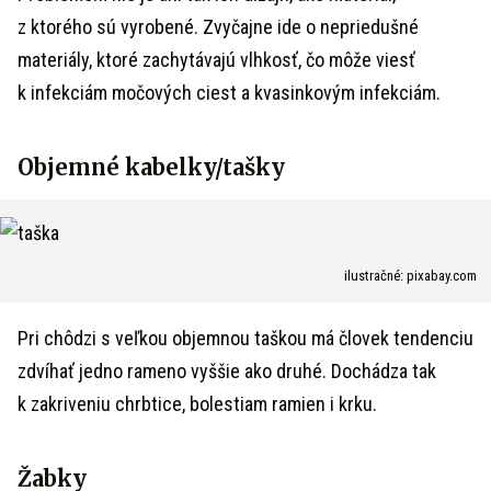
z ktorého sú vyrobené. Zvyčajne ide o nepriedušné
materiály, ktoré zachytávajú vlhkosť, čo môže viesť
k infekciám močových ciest a kvasinkovým infekciám.
Objemné kabelky/tašky
ilustračné: pixabay.com
Pri chôdzi s veľkou objemnou taškou má človek tendenciu
zdvíhať jedno rameno vyššie ako druhé. Dochádza tak
k zakriveniu chrbtice, bolestiam ramien i krku.
Žabky