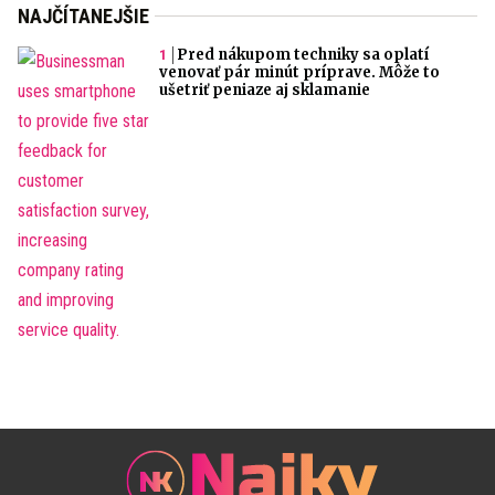
NAJČÍTANEJŠIE
Pred nákupom techniky sa oplatí
venovať pár minút príprave. Môže to
ušetriť peniaze aj sklamanie