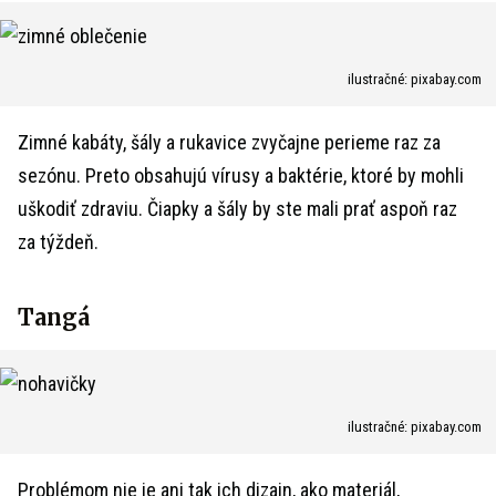
ilustračné: pixabay.com
Zimné kabáty, šály a rukavice zvyčajne perieme raz za
sezónu. Preto obsahujú vírusy a baktérie, ktoré by mohli
uškodiť zdraviu. Čiapky a šály by ste mali prať aspoň raz
za týždeň.
Tangá
ilustračné: pixabay.com
Problémom nie je ani tak ich dizajn, ako materiál,