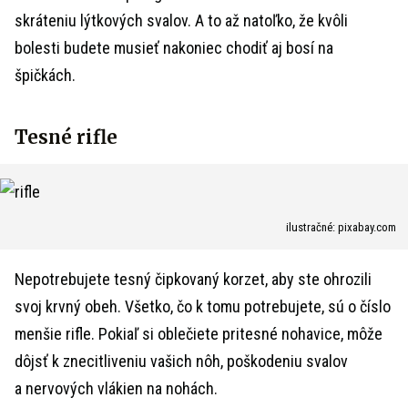
skráteniu lýtkových svalov. A to až natoľko, že kvôli
bolesti budete musieť nakoniec chodiť aj bosí na
špičkách.
Tesné rifle
ilustračné: pixabay.com
Nepotrebujete tesný čipkovaný korzet, aby ste ohrozili
svoj krvný obeh. Všetko, čo k tomu potrebujete, sú o číslo
menšie rifle. Pokiaľ si oblečiete pritesné nohavice, môže
dôjsť k znecitliveniu vašich nôh, poškodeniu svalov
a nervových vlákien na nohách.